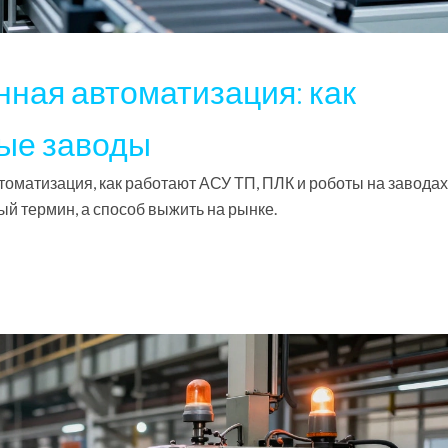
ная автоматизация: как
ые заводы
оматизация, как работают АСУ ТП, ПЛК и роботы на заводах,
ый термин, а способ выжить на рынке.