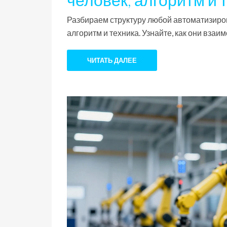
Разбираем структуру любой автоматизиров
алгоритм и техника. Узнайте, как они вза
ЧИТАТЬ ДАЛЕЕ