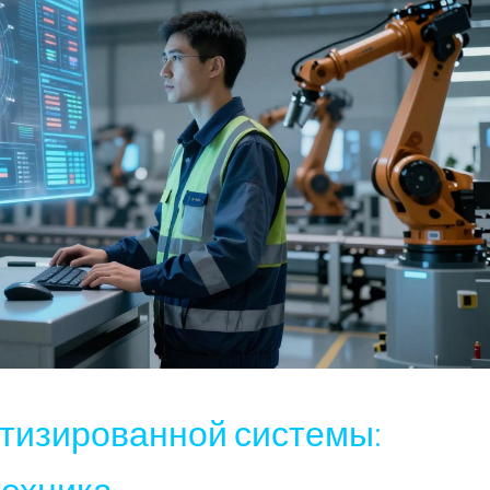
тизированной системы:
техника