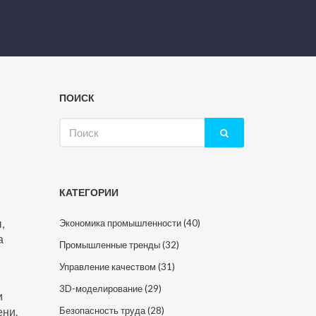
ПОИСК
Искать:
КАТЕГОРИИ
,
Экономика промышленности
(40)
а
Промышленные тренды
(32)
Управление качеством
(31)
3D-моделирование
(29)
и
ени
.
Безопасность труда
(28)