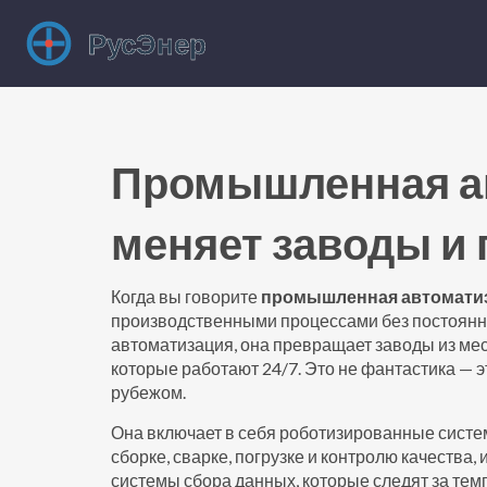
Промышленная ав
меняет заводы и
Когда вы говорите
промышленная автомати
производственными процессами без постоянно
автоматизация
, она превращает заводы из мес
которые работают 24/7.
Это не фантастика — э
рубежом.
Она включает в себя
роботизированные сист
сборке, сварке, погрузке и контролю качества
, 
системы сбора данных, которые следят за тем