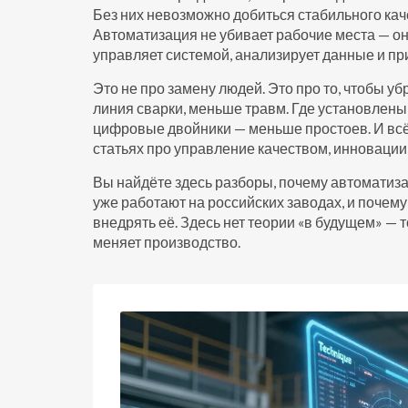
Без них невозможно добиться стабильного каче
Автоматизация не убивает рабочие места — она
управляет системой, анализирует данные и п
Это не про замену людей. Это про то, чтобы уб
линия сварки, меньше травм. Где установлены
цифровые двойники — меньше простоев. И всё 
статьях про управление качеством, инноваци
Вы найдёте здесь разборы, почему автоматизац
уже работают на российских заводах, и почему 
внедрять её. Здесь нет теории «в будущем» — то
меняет производство.