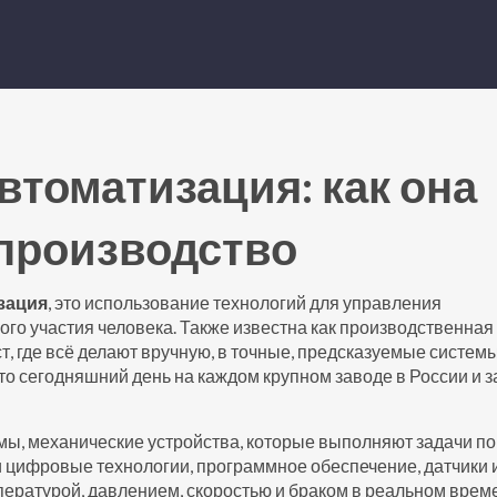
томатизация: как она
 производство
зация
,
это использование технологий для управления
го участия человека
. Также известна как
производственная
т, где всё делают вручную, в точные, предсказуемые системы
то сегодняшний день на каждом крупном заводе в России и з
емы
,
механические устройства, которые выполняют задачи по
и
цифровые технологии
,
программное обеспечение, датчики 
пературой, давлением, скоростью и браком в реальном врем