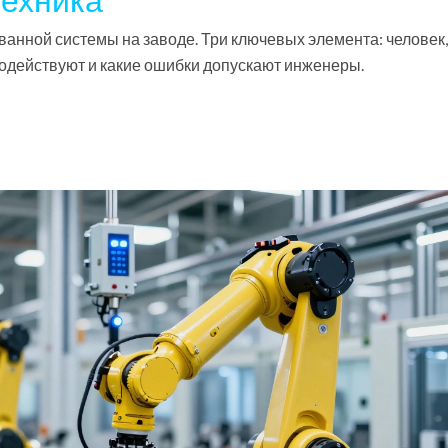
анной системы на заводе. Три ключевых элемента: человек,
имодействуют и какие ошибки допускают инженеры.