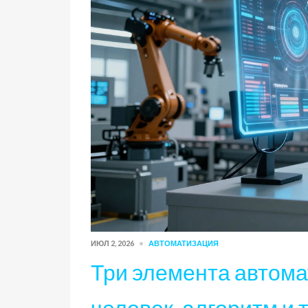
ИЮЛ 2, 2026
АВТОМАТИЗАЦИЯ
Три элемента автома
человек, алгоритм и 