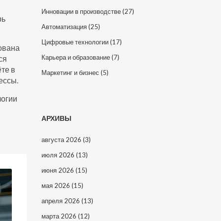
Инновации в производстве
(27)
рь
Автоматизация
(25)
Цифровые технологии
(17)
рована
Карьера и образование
(7)
ся
те в
Маркетинг и бизнес
(5)
ессы.
логии
АРХИВЫ
августа 2026
(3)
июля 2026
(13)
июня 2026
(15)
мая 2026
(15)
апреля 2026
(13)
марта 2026
(12)