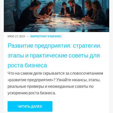
ИЮЛ 27, 2025
МАРКЕТИНГ И БИЗНЕС
Развитие предприятия: стратегии,
этапы и практические советы для
роста бизнеса
Что на самом деле скрывается за словосочетанием
«развитие предприятия»? Узнайте нюансы, этапы,
реальные примеры и неожиданные советы по
ускорению роста бизнеса.
ЧИТАТЬ ДАЛЕЕ