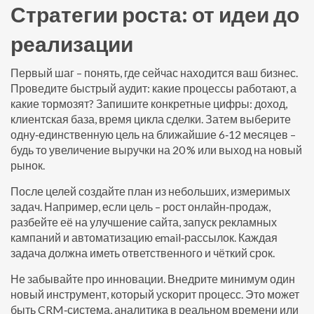
Стратегии роста: от идеи до
реализации
Первый шаг – понять, где сейчас находится ваш бизнес.
Проведите быстрый аудит: какие процессы работают, а
какие тормозят? Запишите конкретные цифры: доход,
клиентская база, время цикла сделки. Затем выберите
одну‑единственную цель на ближайшие 6‑12 месяцев –
будь то увеличение выручки на 20 % или выход на новый
рынок.
После целей создайте план из небольших, измеримых
задач. Например, если цель – рост онлайн‑продаж,
разбейте её на улучшение сайта, запуск рекламных
кампаний и автоматизацию email‑рассылок. Каждая
задача должна иметь ответственного и чёткий срок.
Не забывайте про инновации. Внедрите минимум один
новый инструмент, который ускорит процесс. Это может
быть CRM‑система, аналитика в реальном времени или