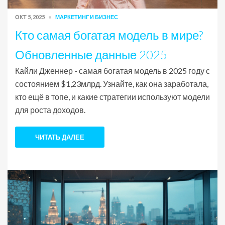
ОКТ 5, 2025
МАРКЕТИНГ И БИЗНЕС
Кто самая богатая модель в мире?
Обновленные данные 2025
Кайли Дженнер - самая богатая модель в 2025 году с
состоянием $1,23млрд. Узнайте, как она заработала,
кто ещё в топе, и какие стратегии используют модели
для роста доходов.
ЧИТАТЬ ДАЛЕЕ