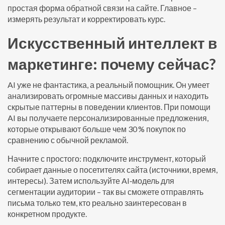
простая форма обратной связи на сайте. Главное –
измерять результат и корректировать курс.
Искусственный интеллект в
маркетинге: почему сейчас?
AI уже не фантастика, а реальный помощник. Он умеет
анализировать огромные массивы данных и находить
скрытые паттерны в поведении клиентов. При помощи
AI вы получаете персонализированные предложения,
которые открывают больше чем 30 % покупок по
сравнению с обычной рекламой.
Начните с простого: подключите инструмент, который
собирает данные о посетителях сайта (источники, время,
интересы). Затем используйте AI‑модель для
сегментации аудитории – так вы сможете отправлять
письма только тем, кто реально заинтересован в
конкретном продукте.