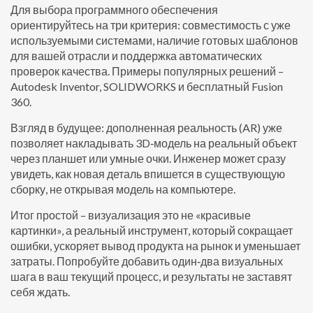
Для выбора программного обеспечения
ориентируйтесь на три критерия: совместимость с уже
используемыми системами, наличие готовых шаблонов
для вашей отрасли и поддержка автоматических
проверок качества. Примеры популярных решений –
Autodesk Inventor, SOLIDWORKS и бесплатный Fusion
360.
Взгляд в будущее: дополненная реальность (AR) уже
позволяет накладывать 3D‑модель на реальный объект
через планшет или умные очки. Инженер может сразу
увидеть, как новая деталь впишется в существующую
сборку, не открывая модель на компьютере.
Итог простой – визуализация это не «красивые
картинки», а реальный инструмент, который сокращает
ошибки, ускоряет вывод продукта на рынок и уменьшает
затраты. Попробуйте добавить один‑два визуальных
шага в ваш текущий процесс, и результаты не заставят
себя ждать.