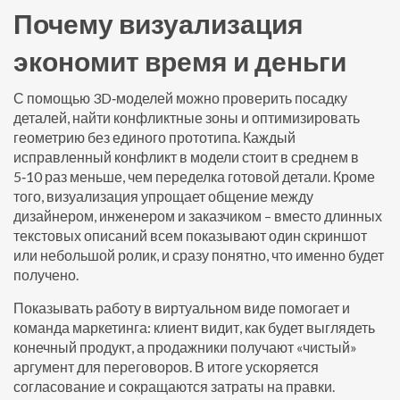
Почему визуализация
экономит время и деньги
С помощью 3D‑моделей можно проверить посадку
деталей, найти конфликтные зоны и оптимизировать
геометрию без единого прототипа. Каждый
исправленный конфликт в модели стоит в среднем в
5‑10 раз меньше, чем переделка готовой детали. Кроме
того, визуализация упрощает общение между
дизайнером, инженером и заказчиком – вместо длинных
текстовых описаний всем показывают один скриншот
или небольшой ролик, и сразу понятно, что именно будет
получено.
Показывать работу в виртуальном виде помогает и
команда маркетинга: клиент видит, как будет выглядеть
конечный продукт, а продажники получают «чистый»
аргумент для переговоров. В итоге ускоряется
согласование и сокращаются затраты на правки.