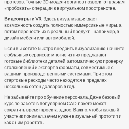
протезов. Точные 3D‑модели органов позволяют врачам
«пробовать» операции в виртуальном пространстве.
Видеоигры и VR.
Здесь визуализация дает
возможность создать полностью иммерсивные миры, а
потом перенести их в реальный продукт – например, в
дизайн мебели или автомобилей.
Если вы хотите быстро внедрить визуализацию, начните
с облачных сервисов: многие из них предлагают
готовые библиотеки деталей, автоматическую проверку
столкновений и экспорт в форматы, совместимые с
вашими производственными системами. При этом
стартовые расходы часто находятся в пределах
нескольких сотен долларов в год.
Не забывайте про обучение персонала. Даже базовый
курс по работе в популярном CAD‑пакете может
сократить время проекта вдвое. Важно, чтобы каждый
участник понимал, зачем нужен визуальный прототип и
как с ним работать.