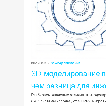
ИЮЛ 4, 2026
3D-МОДЕЛИРОВАНИЕ
3D-моделирование пр
чем разница для ин
Разбираем ключевые отличия 3D-моделиро
CAD-системы используют NURBS, а игровы