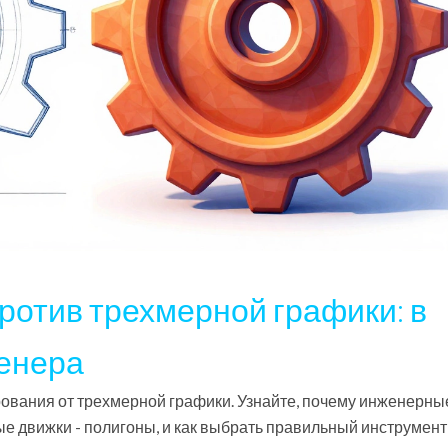
отив трехмерной графики: в
женера
вания от трехмерной графики. Узнайте, почему инженерны
е движки - полигоны, и как выбрать правильный инструмент