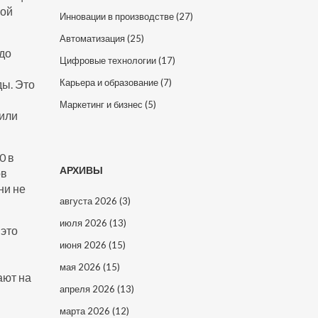
кой
Инновации в производстве
(27)
Автоматизация
(25)
до
Цифровые технологии
(17)
Карьера и образование
(7)
ды. Это
Маркетинг и бизнес
(5)
 или
0 в
АРХИВЫ
ов
ни не
августа 2026
(3)
июля 2026
(13)
 это
июня 2026
(15)
мая 2026
(15)
ают на
апреля 2026
(13)
марта 2026
(12)