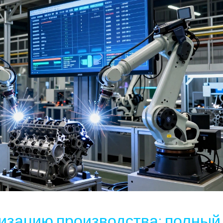
тизацию производства: полный