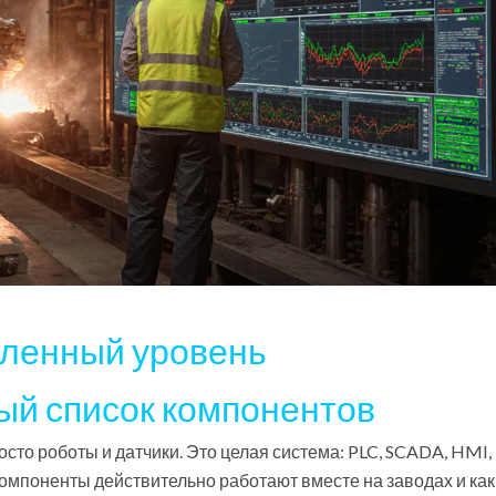
шленный уровень
ый список компонентов
сто роботы и датчики. Это целая система: PLC, SCADA, HMI,
компоненты действительно работают вместе на заводах и как