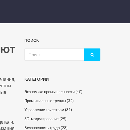
ПОИСК
ают
Искать:
ечения,
КАТЕГОРИИ
вестны
рые
Экономика промышленности
(40)
Промышленные тренды
(32)
Управление качеством
(31)
3D-моделирование
(29)
детали,
тизация
Безопасность труда
(28)