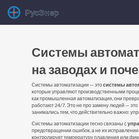
Системы автомат
на заводах и поч
Системы автоматизации — это
системы авто
которые управляют производственными проце
как
промышленная автоматизация
, они прев
работают 24/7.
Это не про замену людей — это 
занимались тем, что действительно важно: уп
Системы автоматизации тесно связаны с
упр
предотвращении ошибок, а не их исправлении
контролирует температуру плавления или фикс