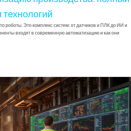
и технологий
то роботы. Это комплекс систем: от датчиков и ПЛК до ИИ и
оненты входят в современную автоматизацию и как они