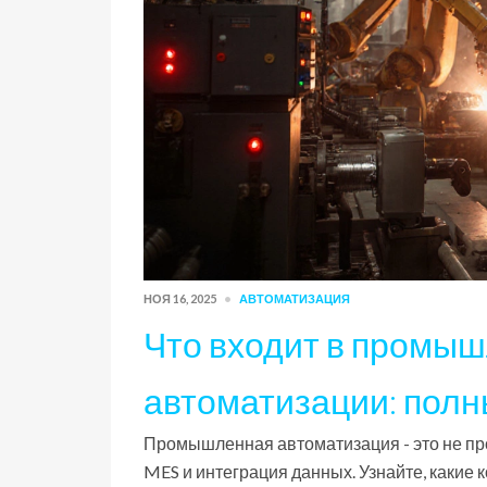
НОЯ 16, 2025
АВТОМАТИЗАЦИЯ
Что входит в промы
автоматизации: полн
Промышленная автоматизация - это не про
MES и интеграция данных. Узнайте, какие 