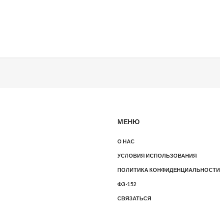
МЕНЮ
О НАС
УСЛОВИЯ ИСПОЛЬЗОВАНИЯ
ПОЛИТИКА КОНФИДЕНЦИАЛЬНОСТИ
ФЗ-152
СВЯЗАТЬСЯ