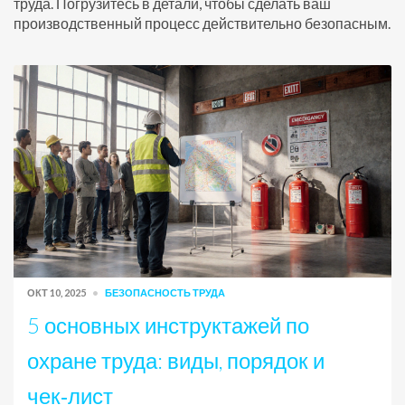
труда. Погрузитесь в детали, чтобы сделать ваш
производственный процесс действительно безопасным.
ОКТ 10, 2025
БЕЗОПАСНОСТЬ ТРУДА
5 основных инструктажей по
охране труда: виды, порядок и
чек‑лист