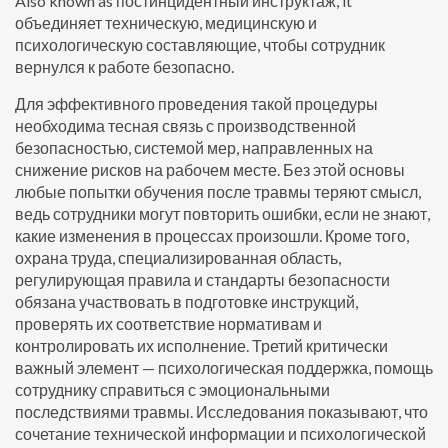
Also known as
постинцидентный инструктаж
, it
объединяет техническую, медицинскую и
психологическую составляющие, чтобы сотрудник
вернулся к работе безопасно.
Для эффективного проведения такой процедуры
необходима тесная связь с
производственной
безопасностью
,
системой мер, направленных на
снижение рисков на рабочем месте
. Без этой основы
любые попытки обучения после травмы теряют смысл,
ведь сотрудники могут повторить ошибки, если не знают,
какие изменения в процессах произошли. Кроме того,
охрана труда
,
специализированная область,
регулирующая правила и стандарты безопасности
обязана участвовать в подготовке инструкций,
проверять их соответствие нормативам и
контролировать их исполнение. Третий критически
важный элемент —
психологическая поддержка
,
помощь
сотруднику справиться с эмоциональными
последствиями травмы
. Исследования показывают, что
сочетание технической информации и психологической