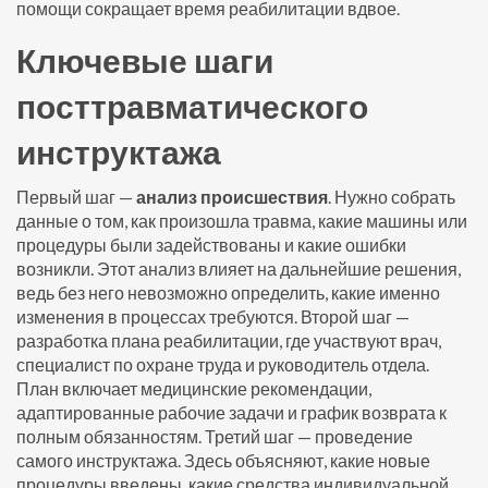
помощи сокращает время реабилитации вдвое.
Ключевые шаги
посттравматического
инструктажа
Первый шаг —
анализ происшествия
. Нужно собрать
данные о том, как произошла травма, какие машины или
процедуры были задействованы и какие ошибки
возникли. Этот анализ влияет на дальнейшие решения,
ведь без него невозможно определить, какие именно
изменения в процессах требуются. Второй шаг —
разработка плана реабилитации, где участвуют врач,
специалист по охране труда и руководитель отдела.
План включает медицинские рекомендации,
адаптированные рабочие задачи и график возврата к
полным обязанностям. Третий шаг — проведение
самого инструктажа. Здесь объясняют, какие новые
процедуры введены, какие средства индивидуальной