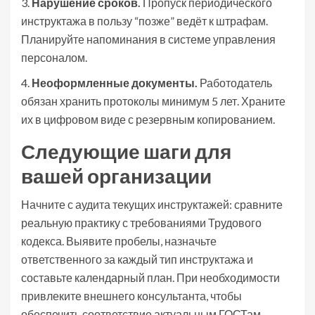
3.
Нарушение сроков.
Пропуск периодического
инструктажа в пользу “позже” ведёт к штрафам.
Планируйте напоминания в системе управления
персоналом.
4.
Неоформленные документы.
Работодатель
обязан хранить протоколы минимум 5 лет. Храните
их в цифровом виде с резервным копированием.
Следующие шаги для
вашей организации
Начните с аудита текущих инструктажей: сравните
реальную практику с требованиями Трудового
кодекса. Выявите пробелы, назначьте
ответственного за каждый тип инструктажа и
составьте календарный план. При необходимости
привлеките внешнего консультанта, чтобы
обеспечить соответствие актуальным ГОСТам.