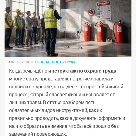
ОКТ 10, 2025
БЕЗОПАСНОСТЬ ТРУДА
Когда речь идёт о
инструктаж по охране труда
,
многие сразу представляют строгие правила и
подписи в журнале, но на деле это простой и живой
процесс, который спасает жизни и избавляет от
лишних травм. В статье разберём пять
обязательных видов инструктажей, как их
правильно проводить, какие документы оформить и
на что обратить внимание, чтобы всё прошло без
замечаний проверяющих.