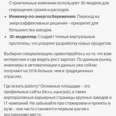
Строительные компании используют 3D‑модели для
сокращения сроков и расходов.
Инженер‑по‑энергосбережению
. Переход на
энергоэффективные решения – приоритет для
большинства заводов.
3D‑моделлер
. Создаёт точные виртуальные
прототипы, что ускоряет разработку новых продуктов.
Выбирая специализацию, ориентируйтесь на то, что вам
интереснее и где видеть рост зарплат. По данным рынка,
инженеры в автоматизации и данных уже сейчас
получают на 20 % больше, чем в традиционных
отраслях.
Где искать работу? Основные площадки – это
профильные сайты (hh.ru, superjob), а также
корпоративные карьерные страницы крупных заводов и
IT‑компаний. Не забывайте про стажировки и проекты в
вузе – они часто становятся первым шагом к
постоянному месту.