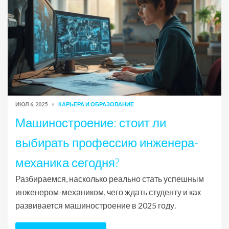
ИЮЛ 6, 2025
КАРЬЕРА И ОБРАЗОВАНИЕ
Машиностроение: стоит ли
выбирать профессию инженера-
механика сегодня?
Разбираемся, насколько реально стать успешным
инженером-механиком, чего ждать студенту и как
развивается машиностроение в 2025 году.