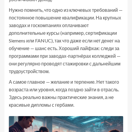
Нужно помнить, что одно из ключевых требований —
постоянное повышение квалификации. На крупных
заводах и госкомпаниях оплачивают
дополнительные курсы (например, сертификации
Siemens или FANUC), так что даже если нет денег на
обучение — шанс есть. Хороший лайфхак: следи за
программами при заводах-партнёрах колледжей —
они регулярно проводят стажировки с дальнейшим
трудоустройством.
А самое главное — желание и терпение. Нет такого
возраста или уровня, когда поздно зайти в отрасль.
Здесь реально важны практические знания, а не
красивые дипломы с гербами.