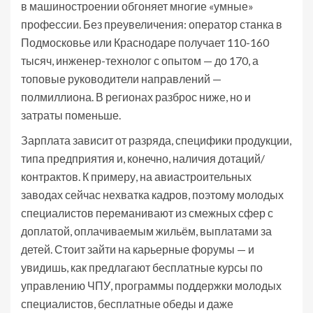
в машиностроении обгоняет многие «умные»
профессии. Без преувеличения: оператор станка в
Подмосковье или Краснодаре получает 110-160
тысяч, инженер-технолог с опытом — до 170, а
топовые руководители направлений —
полмиллиона. В регионах разброс ниже, но и
затраты поменьше.
Зарплата зависит от разряда, специфики продукции,
типа предприятия и, конечно, наличия дотаций/
контрактов. К примеру, на авиастроительных
заводах сейчас нехватка кадров, поэтому молодых
специалистов переманивают из смежных сфер с
доплатой, оплачиваемым жильём, выплатами за
детей. Стоит зайти на карьерные форумы — и
увидишь, как предлагают бесплатные курсы по
управлению ЧПУ, программы поддержки молодых
специалистов, бесплатные обеды и даже