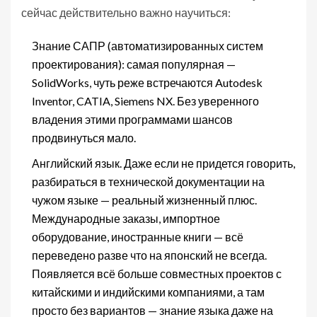
сейчас действительно важно научиться:
Знание САПР (автоматизированных систем
проектирования): самая популярная —
SolidWorks, чуть реже встречаются Autodesk
Inventor, CATIA, Siemens NX. Без уверенного
владения этими программами шансов
продвинуться мало.
Английский язык. Даже если не придется говорить,
разбираться в технической документации на
чужом языке — реальный жизненный плюс.
Международные заказы, импортное
оборудование, иностранные книги — всё
переведено разве что на японский не всегда.
Появляется всё больше совместных проектов с
китайскими и индийскими компаниями, а там
просто без вариантов — знание языка даже на