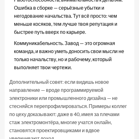
Ошибка в сборке — серьёзные убытки и
негодование начальства. Тут всё просто: чем
меньше косяков, тем лучше твоя репутация и
быстрее путь вверх по карьере.
Коммуникабельность. Завод — это огромная
команда, и важно уметь доносить свои мысли не
только начальству, но и рабочему, который
выполняет твои чертежи.
Дополнительный совет: если видишь новое
направление — вроде программируемой
электроники или промышленного дизайна — не
стесняйся перепрофилироваться. Примеры коллег
по цеху доказывают: даже в 40, имея за плечами
стаж электромонтёра, многие учатся онлайн,
становятся проектировщиками и вдвое
увеличивают доход.