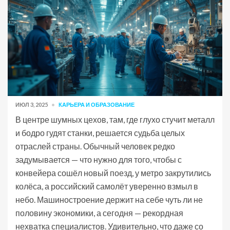
ИЮЛ 3, 2025
КАРЬЕРА И ОБРАЗОВАНИЕ
В центре шумных цехов, там, где глухо стучит металл
и бодро гудят станки, решается судьба целых
отраслей страны. Обычный человек редко
задумывается — что нужно для того, чтобы с
конвейера сошёл новый поезд, у метро закрутились
колёса, а российский самолёт уверенно взмыл в
небо. Машиностроение держит на себе чуть ли не
половину экономики, а сегодня — рекордная
нехватка специалистов. Удивительно, что даже со