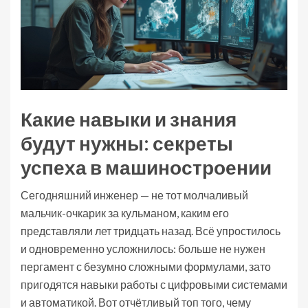
Какие навыки и знания
будут нужны: секреты
успеха в машиностроении
Сегодняшний инженер — не тот молчаливый
мальчик-очкарик за кульманом, каким его
представляли лет тридцать назад. Всё упростилось
и одновременно усложнилось: больше не нужен
пергамент с безумно сложными формулами, зато
пригодятся навыки работы с цифровыми системами
и автоматикой. Вот отчётливый топ того, чему