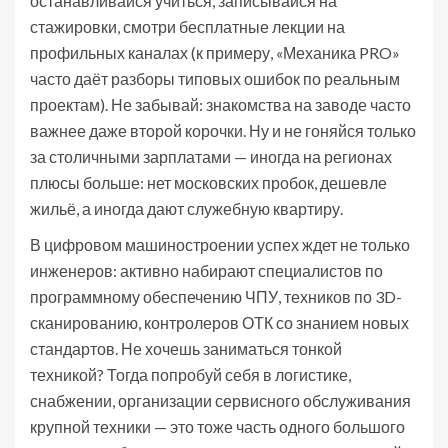
останавливайся учиться, записывайся на
стажировки, смотри бесплатные лекции на
профильных каналах (к примеру, «Механика PRO»
часто даёт разборы типовых ошибок по реальным
проектам). Не забывай: знакомства на заводе часто
важнее даже второй корочки. Ну и не гоняйся только
за столичными зарплатами — иногда на регионах
плюсы больше: нет московских пробок, дешевле
жильё, а иногда дают служебную квартиру.
В цифровом машиностроении успех ждет не только
инженеров: активно набирают специалистов по
программному обеспечению ЧПУ, техников по 3D-
сканированию, контролеров ОТК со знанием новых
стандартов. Не хочешь заниматься тонкой
техникой? Тогда попробуй себя в логистике,
снабжении, организации сервисного обслуживания
крупной техники — это тоже часть одного большого