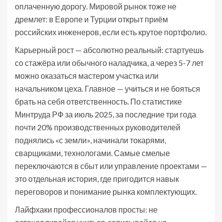
оплаченную дорогу. Мировой рынок тоже не
дремлет: в Европе и Турции открыт приём
российских инженеров, если есть крутое портфолио.
Карьерный рост — абсолютно реальный: стартуешь
со стажёра или обычного наладчика, а через 5-7 лет
можно оказаться мастером участка или
начальником цеха. Главное — учиться и не бояться
брать на себя ответственность. По статистике
Минтруда РФ за июль 2025, за последние три года
почти 20% производственных руководителей
поднялись «с земли», начинали токарями,
сварщиками, технологами. Самые смелые
переключаются в сбыт или управление проектами —
это отдельная история, где пригодится навык
переговоров и понимание рынка комплектующих.
Лайфхаки профессионалов просты: не