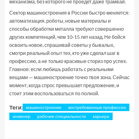
механизма, без которого не проедет даже трамвай.
Сектор машиностроения в России быстро меняется:
автоматизация, роботы, новые материалы и
способы обработки металла требуют совершенно
других компетенций, чем 10-15 лет назад. Не бойся
освоить новое, спрашивай советы у бывалых,
смотри реальный опыт тех, кто уже сделал шаг в
профессию, а не только красивые сториз про успех.
Главное: если любишь работать с реальными
вещами — машиностроение точно твоя зона. Сейчас
момент, когда спрос превышает предложение, и
стоит этим воспользоваться по полной.
Теги:
машиностроение
востребованные профессии
инженер
рабочие специальности
карьера