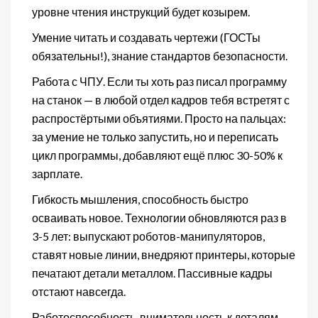
уровне чтения инструкций будет козырем.
Умение читать и создавать чертежи (ГОСТы
обязательны!), знание стандартов безопасности.
Работа с ЧПУ. Если ты хоть раз писал программу
на станок — в любой отдел кадров тебя встретят с
распростёртыми объятиями. Просто на пальцах:
за умение не только запустить, но и переписать
цикл программы, добавляют ещё плюс 30-50% к
зарплате.
Гибкость мышления, способность быстро
осваивать новое. Технологии обновляются раз в
3-5 лет: выпускают роботов-манипуляторов,
ставят новые линии, внедряют принтеры, которые
печатают детали металлом. Пассивные кадры
отстают навсегда.
Работоспособность, внимательность к деталям.