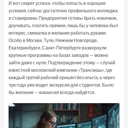
И вот секрет успеха: чтобы попасть в хорошие
условия, сейчас достаточно профильного колледжа
и стажировки. Предприятия готовы брать новичков,
доучивать, платить премии, лишь бы у человека был
интерес, смекалка и желание работать руками.
Особо в Москве, Туле, Нижнем Новгороде,
Екатеринбурге, Санкт-Петербурге развернули
крупные программы на базах заводов — можно
зайти даже с нуля. Подтверждение этому — случай
известной московской компании «Трансмаш», где
каждый третий рабочий пришёл без опыта, а через
три года уже водит экскурсии для студентов. Было
бы желание — вакансия всегда найдётся.