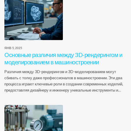
ЯНВ 5, 2025
Основные различия между 3D-рендерингом и
моделированием в машиностроении
Различия между 3D-рендерингом и 3D-моделированием могут
сбивать с толку даже профессионалов в машиностроении. Эти два
процесса играют ключевые роли в создании современных изделий,
предоставляя дизайнеру и инженеру уникальные инструменты и
подходы. 3D-моделирование позволяет создавать точные цифровые
модели объектов, в то время как рендеринг оживляет эти модели,
добавляя реалистичные текстуры и тени. Понимание этих различий
помогает оптимизировать процесс проектирования и производства.