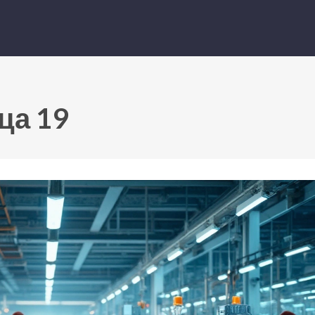
ца 19