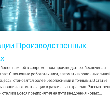
ции Производственных
ах
е более важной в современном производстве, обеспечивая
рат. С помощью робототехники, автоматизированных линий
роцессы становятся более безопасными и точными. В статье
зования автоматизации в различных отраслях. Рассмотре
и сталкиваются предприятия на пути внедрения новых