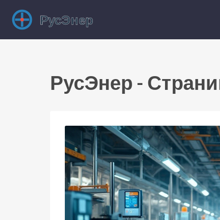
РусЭнер - Страни