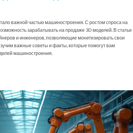
ало важной частью машиностроения. С ростом спроса на
озможность зарабатывать на продаже 3D моделей. В статье
йнеров и инженеров, позволяющие монетизировать свои
зучим важные советы и факты, которые помогут вам
оделей машиностроения.