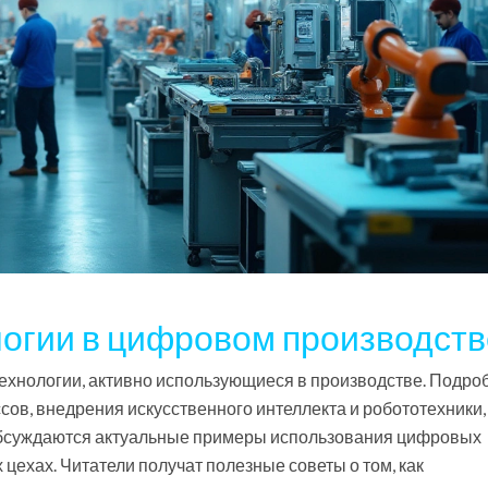
огии в цифровом производств
ехнологии, активно использующиеся в производстве. Подро
ов, внедрения искусственного интеллекта и робототехники,
 обсуждаются актуальные примеры использования цифровых
цехах. Читатели получат полезные советы о том, как