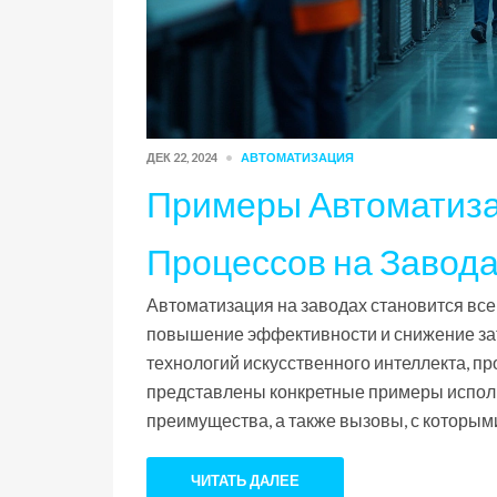
ДЕК 22, 2024
АВТОМАТИЗАЦИЯ
Примеры Автоматиза
Процессов на Завод
Автоматизация на заводах становится вс
повышение эффективности и снижение зат
технологий искусственного интеллекта, п
представлены конкретные примеры исполь
преимущества, а также вызовы, с которым
технологий.
ЧИТАТЬ ДАЛЕЕ