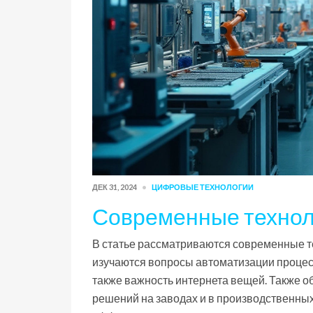
ДЕК 31, 2024
ЦИФРОВЫЕ ТЕХНОЛОГИИ
Современные технол
В статье рассматриваются современные т
изучаются вопросы автоматизации процесс
также важность интернета вещей. Также
решений на заводах и в производственных 