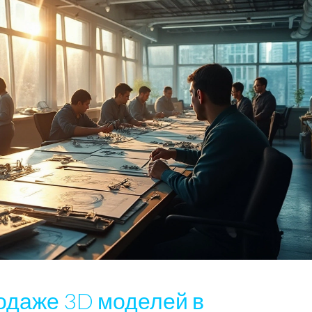
родаже 3D моделей в