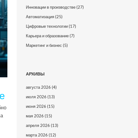
Инновации в производстве
(27)
Автоматизация
(25)
Цифровые технологии
(17)
Карьера и образование
(7)
Маркетинг и бизнес
(5)
АРХИВЫ
августа 2026
(4)
е
июля 2026
(13)
июня 2026
(15)
бно
 а
мая 2026
(15)
апреля 2026
(13)
марта 2026
(12)