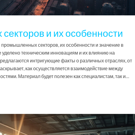
секторов и их особенности
 промышленных секторов, их особенности и значение в
 уделено техническим инновациям и их влиянию на
редлагаются интригующие факты о различных отраслях, от
раскрывает, как осуществляется взаимодействие между
тями. Материал будет полезен как специалистам, так и
омышленностью.