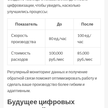
цифровизации, чтобы увидеть, насколько
улучшились процессы:
Показатель
До
После
Скорость
100 ед./
80 ед./час
производства
час
Стоимость
100,000
85,000
расходов
руб./мес
руб./мес
Регулярный мониторинг данных и получение
обратной связи поможет оптимизировать работу и
сделать ваше производство более гибким и
адаптивным.
Будущее цифровых