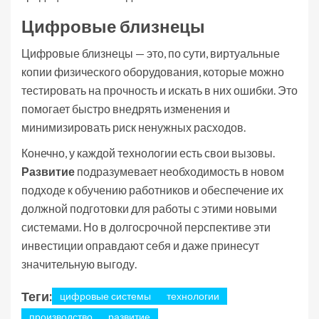
Цифровые близнецы
Цифровые близнецы — это, по сути, виртуальные
копии физического оборудования, которые можно
тестировать на прочность и искать в них ошибки. Это
помогает быстро внедрять изменения и
минимизировать риск ненужных расходов.
Конечно, у каждой технологии есть свои вызовы.
Развитие
подразумевает необходимость в новом
подходе к обучению работников и обеспечение их
должной подготовки для работы с этими новыми
системами. Но в долгосрочной перспективе эти
инвестиции оправдают себя и даже принесут
значительную выгоду.
Теги:
цифровые системы
технологии
производство
развитие