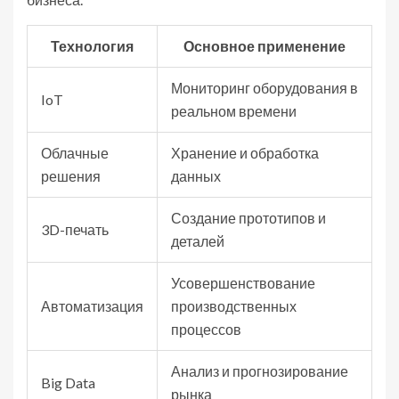
Технология
Основное применение
Мониторинг оборудования в
IoT
реальном времени
Облачные
Хранение и обработка
решения
данных
Создание прототипов и
3D-печать
деталей
Усовершенствование
Автоматизация
производственных
процессов
Анализ и прогнозирование
Big Data
рынка