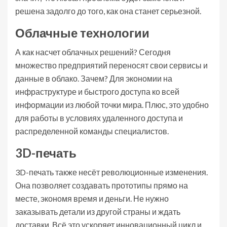
решена задолго до того, как она станет серьезной.
Облачные технологии
А как насчет облачных решений? Сегодня
множество предприятий переносят свои сервисы и
данные в облако. Зачем? Для экономии на
инфраструктуре и быстрого доступа ко всей
информации из любой точки мира. Плюс, это удобно
для работы в условиях удаленного доступа и
распределенной команды специалистов.
3D-печать
3D-печать также несёт революционные изменения.
Она позволяет создавать прототипы прямо на
месте, экономя время и деньги. Не нужно
заказывать детали из другой страны и ждать
доставки. Всё это ускоряет инновационный цикл и