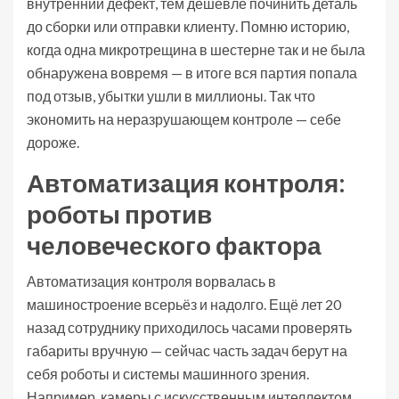
внутренний дефект, тем дешевле починить деталь
до сборки или отправки клиенту. Помню историю,
когда одна микротрещина в шестерне так и не была
обнаружена вовремя — в итоге вся партия попала
под отзыв, убытки ушли в миллионы. Так что
экономить на неразрушающем контроле — себе
дороже.
Автоматизация контроля:
роботы против
человеческого фактора
Автоматизация контроля ворвалась в
машиностроение всерьёз и надолго. Ещё лет 20
назад сотруднику приходилось часами проверять
габариты вручную — сейчас часть задач берут на
себя роботы и системы машинного зрения.
Например, камеры с искусственным интеллектом