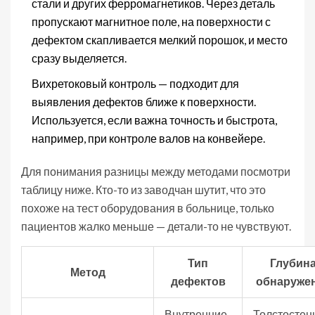
стали и других ферромагнетиков. Через деталь
пропускают магнитное поле, на поверхности с
дефектом скапливается мелкий порошок, и место
сразу выделяется.
Вихретоковый контроль — подходит для
выявления дефектов ближе к поверхности.
Используется, если важна точность и быстрота,
например, при контроле валов на конвейере.
Для понимания разницы между методами посмотри
таблицу ниже. Кто-то из заводчан шутит, что это
похоже на тест оборудования в больнице, только
пациентов жалко меньше — детали-то не чувствуют.
Тип
Глубин
Метод
дефектов
обнаруже
Внутренние
Толстостен