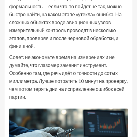
формальность — если что-то пойдет не так, можно
быстро найти, на каком этапе «утекла» ошибка. На
сложных объектах вроде авиационных узлов
измерительный контроль проводят в несколько
этапов, проверяя и после черновой обработки, и
финишной.
Совет: не экономьте время на измерениях и не
думайте, что глазомер заменит инструмент.
Особенно там, где речь идёт о точности до сотых
миллиметра. Лучше потратить 10 минут на проверку,
чем потом терять дни на исправление ошибок всей
партии.