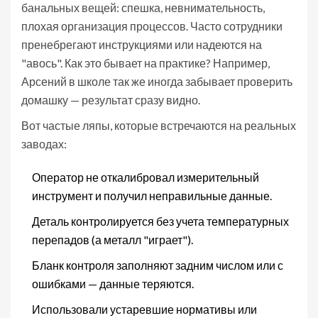
банальных вещей: спешка, невнимательность,
плохая организация процессов. Часто сотрудники
пренебрегают инструкциями или надеются на
"авось". Как это бывает на практике? Например,
Арсений в школе так же иногда забывает проверить
домашку — результат сразу видно.
Вот частые ляпы, которые встречаются на реальных
заводах:
Оператор не откалибровал измерительный
инструмент и получил неправильные данные.
Деталь контролируется без учета температурных
перепадов (а металл "играет").
Бланк контроля заполняют задним числом или с
ошибками — данные теряются.
Использовали устаревшие нормативы или