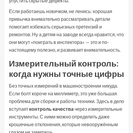
упустить скрытые дефекты.
Если работаешь новичком, не ленись: хорошая
привычка внимательно рассматривать детали
помогает избежать серьезных претензий и
ремонтов. Ну а детям на заводе всегда нравится, что
они могут «поиграть в инспектора» — это и по-
настоящему полезно, и развивает внимательность.
Измерительный контроль:
когда нужны точные цифры
Без точных измерений в машиностроении никуда.
Если болт короче на миллиметр, это уже большая
проблема для сборки и работы техники. Здесь в дело
вступает
контроль качества
через измерительные
инструменты. С ними можно определить даже
крошечные отклонения, которые невооружённым
глазом не заметишь.