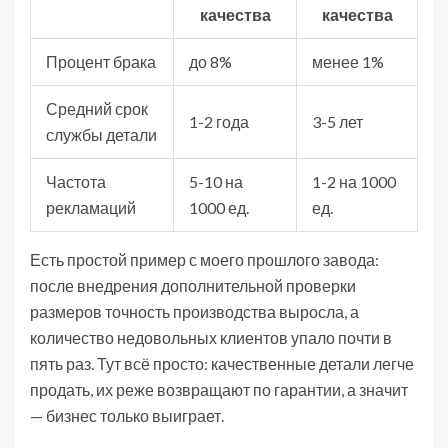
качества
качества
Процент брака
до 8%
менее 1%
Средний срок
1-2 года
3-5 лет
службы детали
Частота
5-10 на
1-2 на 1000
рекламаций
1000 ед.
ед.
Есть простой пример с моего прошлого завода:
после внедрения дополнительной проверки
размеров точность производства выросла, а
количество недовольных клиентов упало почти в
пять раз. Тут всё просто: качественные детали легче
продать, их реже возвращают по гарантии, а значит
— бизнес только выиграет.