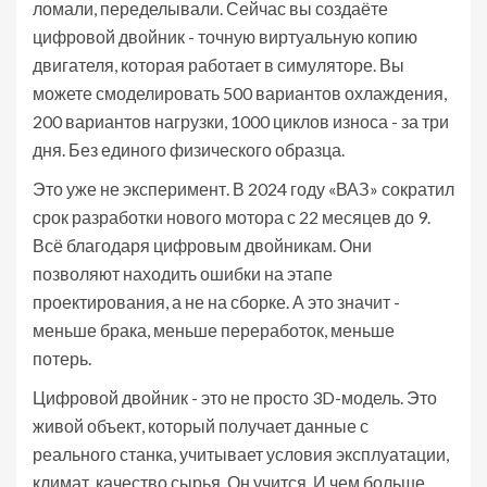
ломали, переделывали. Сейчас вы создаёте
цифровой двойник - точную виртуальную копию
двигателя, которая работает в симуляторе. Вы
можете смоделировать 500 вариантов охлаждения,
200 вариантов нагрузки, 1000 циклов износа - за три
дня. Без единого физического образца.
Это уже не эксперимент. В 2024 году «ВАЗ» сократил
срок разработки нового мотора с 22 месяцев до 9.
Всё благодаря цифровым двойникам. Они
позволяют находить ошибки на этапе
проектирования, а не на сборке. А это значит -
меньше брака, меньше переработок, меньше
потерь.
Цифровой двойник - это не просто 3D-модель. Это
живой объект, который получает данные с
реального станка, учитывает условия эксплуатации,
климат, качество сырья. Он учится. И чем больше