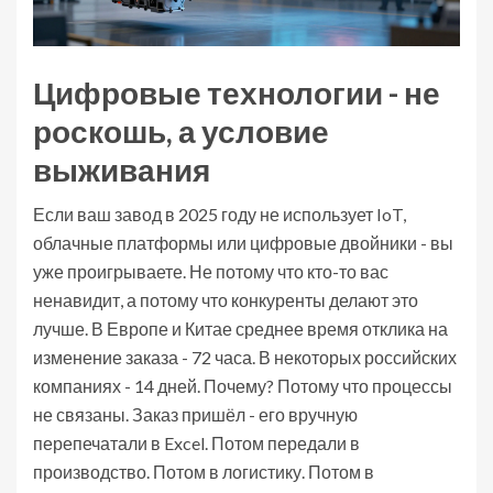
Цифровые технологии - не
роскошь, а условие
выживания
Если ваш завод в 2025 году не использует IoT,
облачные платформы или цифровые двойники - вы
уже проигрываете. Не потому что кто-то вас
ненавидит, а потому что конкуренты делают это
лучше. В Европе и Китае среднее время отклика на
изменение заказа - 72 часа. В некоторых российских
компаниях - 14 дней. Почему? Потому что процессы
не связаны. Заказ пришёл - его вручную
перепечатали в Excel. Потом передали в
производство. Потом в логистику. Потом в