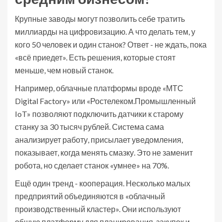
Крупные заводы могут позволить себе тратить
миллиарды на цифровизацию. А что делать тем, у
кого 50 человек и один станок? Ответ - не ждать, пока
«всё приедет». Есть решения, которые стоят
меньше, чем новый станок.
Например, облачные платформы вроде «МТС
Digital Factory» или «Ростелеком.Промышленный
IoT» позволяют подключить датчики к старому
станку за 30 тысяч рублей. Система сама
анализирует работу, присылает уведомления,
показывает, когда менять смазку. Это не заменит
робота, но сделает станок «умнее» на 70%.
Ещё один тренд - кооперация. Несколько малых
предприятий объединяются в «облачный
производственный кластер». Они используют
общую платформу для планирования, закупок и