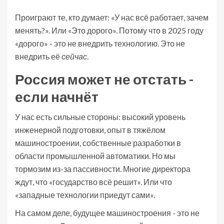
Проиграют те, кто думает: «У нас всё работает, зачем
менять?». Или «Это дорого». Потому что в 2025 году
«дорого» - это не внедрить технологию. Это не
внедрить её
сейчас
.
Россия может не отстать -
если начнёт
У нас есть сильные стороны: высокий уровень
инженерной подготовки, опыт в тяжёлом
машиностроении, собственные разработки в
области промышленной автоматики. Но мы
тормозим из-за пассивности. Многие директора
ждут, что «государство всё решит». Или что
«западные технологии приедут сами».
На самом деле, будущее машиностроения - это не