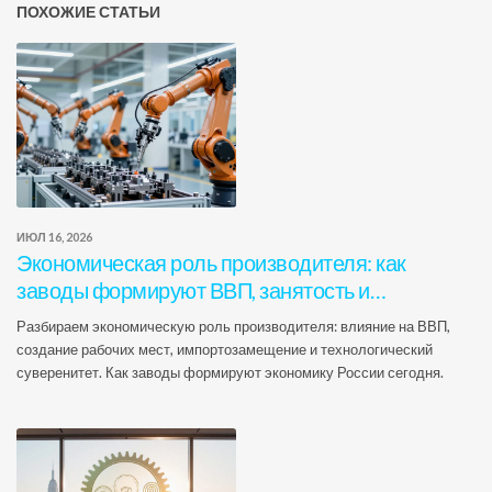
ПОХОЖИЕ СТАТЬИ
ИЮЛ 16, 2026
Экономическая роль производителя: как
заводы формируют ВВП, занятость и
технологический суверенитет России
Разбираем экономическую роль производителя: влияние на ВВП,
создание рабочих мест, импортозамещение и технологический
суверенитет. Как заводы формируют экономику России сегодня.