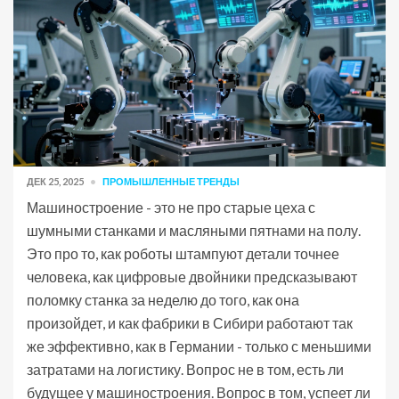
ДЕК 25, 2025
ПРОМЫШЛЕННЫЕ ТРЕНДЫ
Машиностроение - это не про старые цеха с
шумными станками и масляными пятнами на полу.
Это про то, как роботы штампуют детали точнее
человека, как цифровые двойники предсказывают
поломку станка за неделю до того, как она
произойдет, и как фабрики в Сибири работают так
же эффективно, как в Германии - только с меньшими
затратами на логистику. Вопрос не в том, есть ли
будущее у машиностроения. Вопрос в том, успеет ли