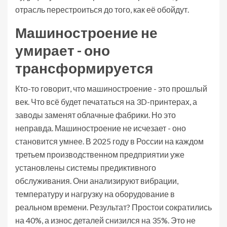
отрасль перестроиться до того, как её обойдут.
Машиностроение не
умирает - оно
трансформируется
Кто-то говорит, что машиностроение - это прошлый
век. Что всё будет печататься на 3D-принтерах, а
заводы заменят облачные фабрики. Но это
неправда. Машиностроение не исчезает - оно
становится умнее. В 2025 году в России на каждом
третьем производственном предприятии уже
установлены системы предиктивного
обслуживания. Они анализируют вибрации,
температуру и нагрузку на оборудование в
реальном времени. Результат? Простои сократились
на 40%, а износ деталей снизился на 35%. Это не