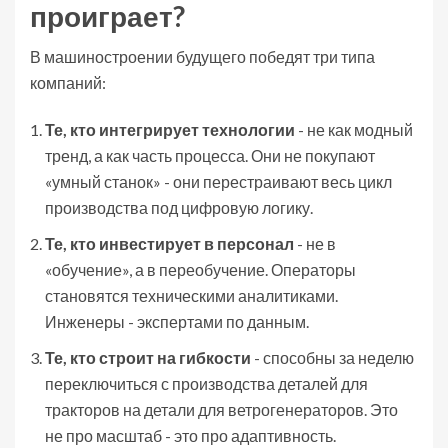
проиграет?
В машиностроении будущего победят три типа
компаний:
Те, кто интегрирует технологии
- не как модный
тренд, а как часть процесса. Они не покупают
«умный станок» - они перестраивают весь цикл
производства под цифровую логику.
Те, кто инвестирует в персонал
- не в
«обучение», а в переобучение. Операторы
становятся техническими аналитиками.
Инженеры - экспертами по данным.
Те, кто строит на гибкости
- способны за неделю
переключиться с производства деталей для
тракторов на детали для ветрогенераторов. Это
не про масштаб - это про адаптивность.