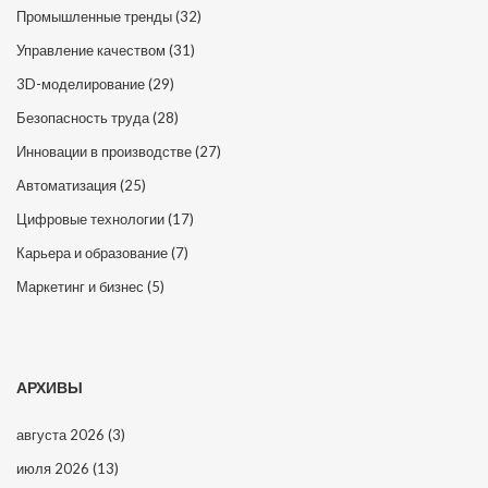
Промышленные тренды
(32)
Управление качеством
(31)
3D-моделирование
(29)
Безопасность труда
(28)
Инновации в производстве
(27)
Автоматизация
(25)
Цифровые технологии
(17)
Карьера и образование
(7)
Маркетинг и бизнес
(5)
АРХИВЫ
августа 2026
(3)
июля 2026
(13)