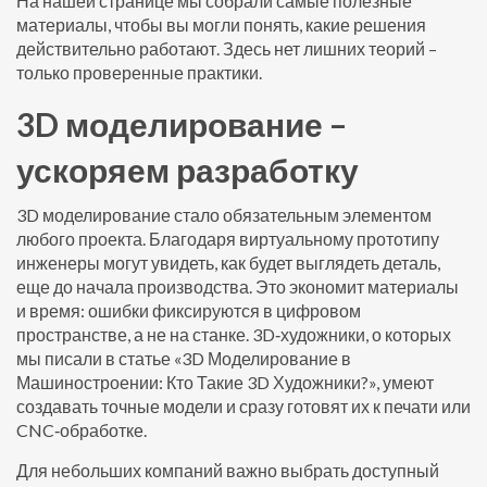
На нашей странице мы собрали самые полезные
материалы, чтобы вы могли понять, какие решения
действительно работают. Здесь нет лишних теорий –
только проверенные практики.
3D моделирование –
ускоряем разработку
3D моделирование стало обязательным элементом
любого проекта. Благодаря виртуальному прототипу
инженеры могут увидеть, как будет выглядеть деталь,
еще до начала производства. Это экономит материалы
и время: ошибки фиксируются в цифровом
пространстве, а не на станке. 3D‑художники, о которых
мы писали в статье «3D Моделирование в
Машиностроении: Кто Такие 3D Художники?», умеют
создавать точные модели и сразу готовят их к печати или
CNC‑обработке.
Для небольших компаний важно выбрать доступный