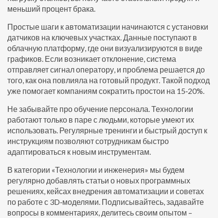
меньший процент брака.
Простые шаги к автоматизации начинаются с установки
датчиков на ключевых участках. Данные поступают в
облачную платформу, где они визуализируются в виде
графиков. Если возникает отклонение, система
отправляет сигнал оператору, и проблема решается до
того, как она повлияла на готовый продукт. Такой подход
уже помогает компаниям сократить простои на 15‑20%.
Не забывайте про обучение персонала. Технологии
работают только в паре с людьми, которые умеют их
использовать. Регулярные тренинги и быстрый доступ к
инструкциям позволяют сотрудникам быстро
адаптироваться к новым инструментам.
В категории «Технологии и инженерия» мы будем
регулярно добавлять статьи о новых программных
решениях, кейсах внедрения автоматизации и советах
по работе с 3D‑моделями. Подписывайтесь, задавайте
вопросы в комментариях, делитесь своим опытом –