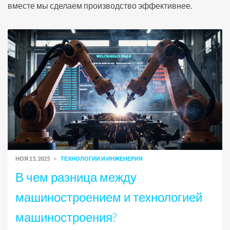
вместе мы сделаем производство эффективнее.
НОЯ 15, 2025
ТЕХНОЛОГИИ И ИНЖЕНЕРИЯ
В чем разница между
машиностроением и технологией
машиностроения?