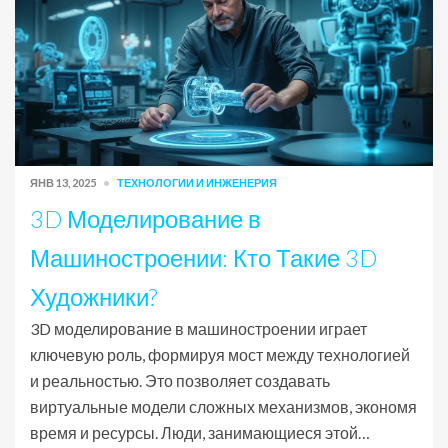
ЯНВ 13, 2025
ТЕХНОЛОГИИ И ИНЖЕНЕРИЯ
3D Моделирование в
Машиностроении: Кто Такие 3D
Художники?
3D моделирование в машиностроении играет
ключевую роль, формируя мост между технологией
и реальностью. Это позволяет создавать
виртуальные модели сложных механизмов, экономя
время и ресурсы. Люди, занимающиеся этой