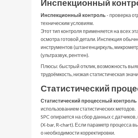
Инспекционный контр
Инспекционный контроль
-
проверка от
техническим условиям
.
Этот тип контроля применяется на всех эт
осмотра готовой детали. Инспекция обыч
инструментов (штангенциркуль, микромет
(ультразвук, рентген).
Плюсы: быстрый отклик, возможность выя
трудоёмкость, низкая статистическая знач
Статистический проце
Статистический процессный контроль
использованием статистических методов
.
SPC опирается на сбор данных с датчиков
(X‑bar, R‑chart). Если параметр процесса 
о необходимости корректировки.