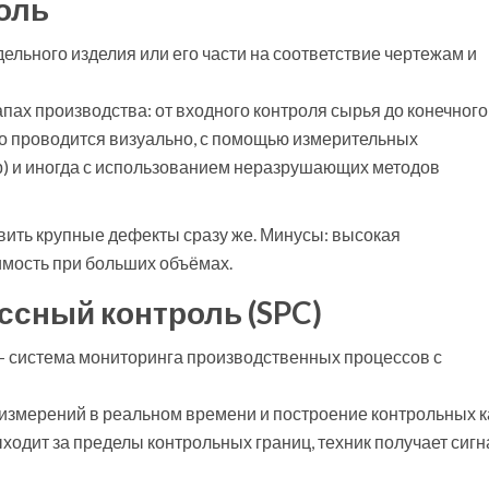
оль
дельного изделия или его части на соответствие чертежам и
апах производства: от входного контроля сырья до конечного
но проводится визуально, с помощью измерительных
р) и иногда с использованием неразрушающих методов
вить крупные дефекты сразу же. Минусы: высокая
имость при больших объёмах.
ссный контроль (SPC)
-
система мониторинга производственных процессов с
, измерений в реальном времени и построение контрольных к
выходит за пределы контрольных границ, техник получает сигн