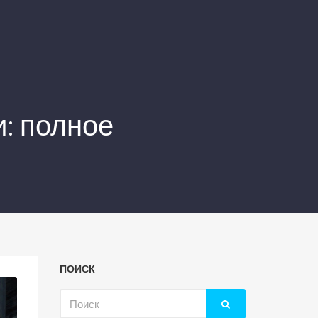
: полное
ПОИСК
Искать: