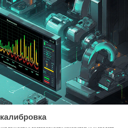
 калибровка