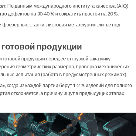
art
. По данным международного института качества (AIQ),
во дефектов на 30‑40 % и сократить простои на 20 %.
 фрезерные станки, листовая металлургия, литьё под
 готовой продукции
 готовой продукции перед её отгрузкой заказчику
.
змерения геометрических размеров, проверка механических
нальные испытания (работа в предусмотренных режимах).
», когда из каждой партии берут 1‑2 % изделий для полного
ртия отклоняется, а причину ищут в предыдущих этапах