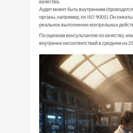
качества
.
Аудит может быть внутренним (проводит
органы, например, по ISO 9001). Он охват
реальное выполнение контрольных дейст
По оценкам консультантов по качеству, к
внутреннх несоответствий в среднем на 25