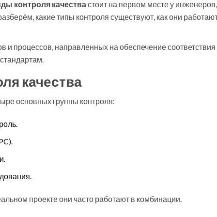
ды контроля качества
стоит на первом месте у инженеров,
азберём, какие типы контроля существуют, как они работают
ов и процессов, направленных на обеспечение соответствия
 стандартам
.
ля качества
ыре основных группы контроля:
роль.
PC).
и.
дования.
еальном проекте они часто работают в комбинации.