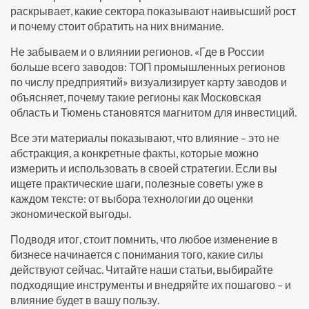
раскрывает, какие сектора показывают наивысший рост
и почему стоит обратить на них внимание.
Не забываем и о влиянии регионов. «Где в России
больше всего заводов: ТОП промышленных регионов
по числу предприятий» визуализирует карту заводов и
объясняет, почему такие регионы как Московская
область и Тюмень становятся магнитом для инвестиций.
Все эти материалы показывают, что влияние – это не
абстракция, а конкретные факты, которые можно
измерить и использовать в своей стратегии. Если вы
ищете практические шаги, полезные советы уже в
каждом тексте: от выбора технологии до оценки
экономической выгоды.
Подводя итог, стоит помнить, что любое изменение в
бизнесе начинается с понимания того, какие силы
действуют сейчас. Читайте наши статьи, выбирайте
подходящие инструменты и внедряйте их пошагово – и
влияние будет в вашу пользу.