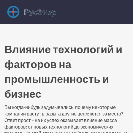
Влияние технологий и
факторов на
промышленность и
бизнес
Вы когда‑нибудь задумывались, почему некоторые
компании растут в разы, а другие цепляются за место?
Ответ прост – на их успех оказывает влияние масса
факторов: от новых технологий до экономических