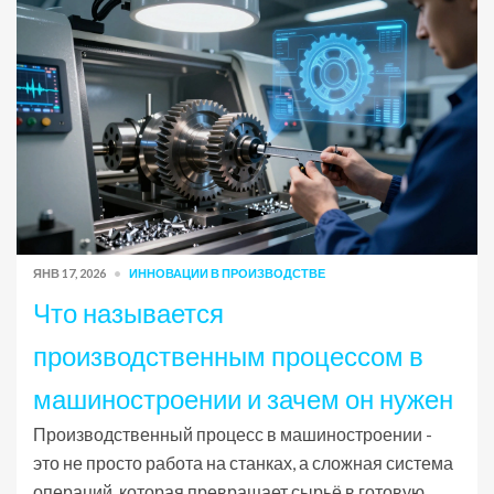
ЯНВ 17, 2026
ИННОВАЦИИ В ПРОИЗВОДСТВЕ
Что называется
производственным процессом в
машиностроении и зачем он нужен
Производственный процесс в машиностроении -
это не просто работа на станках, а сложная система
операций, которая превращает сырьё в готовую