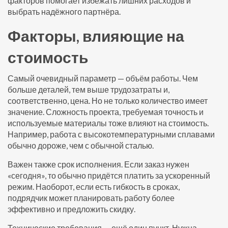
факторов помогает избежать лишних расходов и
выбрать надёжного партнёра.
Факторы, влияющие на
стоимость
Самый очевидный параметр — объём работы. Чем
больше деталей, тем выше трудозатраты и,
соответственно, цена. Но не только количество имеет
значение. Сложность проекта, требуемая точность и
используемые материалы тоже влияют на стоимость.
Например, работа с высокотемпературными сплавами
обычно дороже, чем с обычной сталью.
Важен также срок исполнения. Если заказ нужен
«сегодня», то обычно придётся платить за ускоренный
режим. Наоборот, если есть гибкость в сроках,
подрядчик может планировать работу более
эффективно и предложить скидку.
Технические требования — ещё один пункт. Нужна