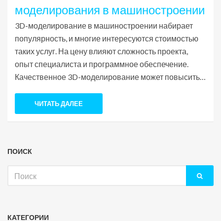
моделирования в машиностроении
3D-моделирование в машиностроении набирает
популярность, и многие интересуются стоимостью
таких услуг. На цену влияют сложность проекта,
опыт специалиста и программное обеспечение.
Качественное 3D-моделирование может повысить
эффективность производства и снизить затраты на
прототипирование. В статье рассмотрены факторы,
ЧИТАТЬ ДАЛЕЕ
влияющие на стоимость услуг в этой сфере.
ПОИСК
Искать:
КАТЕГОРИИ