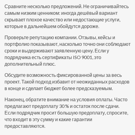
Сравните несколько предложений. Не ограничивайтесь
самым низким ценником: иногда дешёвый вариант
скрывает плохое качество или недостающие услуги,
которые в дальнейшем обойдутся дороже.
Проверьте репутацию компании. Отзывы, кейсы и
портфолио показывают, насколько точно они соблюдают
сроки и выдерживают заявленную цену. Если у
подрядчика есть сертификаты ISO 9001, это
дополнительный плюс.
Обсудите возможность фиксированной цены за весь
проект. Такой подход избавит от неожиданных расходов
в конце и сделает бюджет более предсказуемым.
Наконец, обратите внимание на условия оплаты. Часто
предлагают предоплату 30 % и остаток после сдачи.
Если подрядчик просит большую предоплату, спросите,
что входит в эту сумму и какие гарантии
предоставляются.