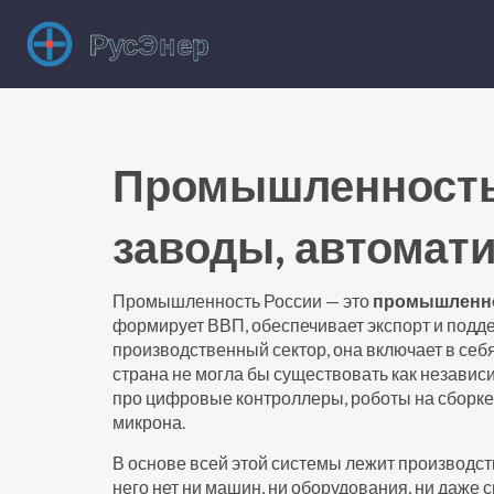
Промышленность 
заводы, автомат
Промышленность России — это
промышленно
формирует ВВП, обеспечивает экспорт и подд
производственный сектор
, она включает в се
страна не могла бы существовать как независ
про цифровые контроллеры, роботы на сборке,
микрона.
В основе всей этой системы лежит
производст
него нет ни машин, ни оборудования, ни даже