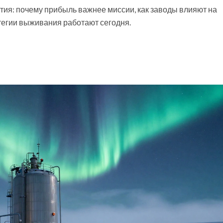
ия: почему прибыль важнее миссии, как заводы влияют на
атегии выживания работают сегодня.