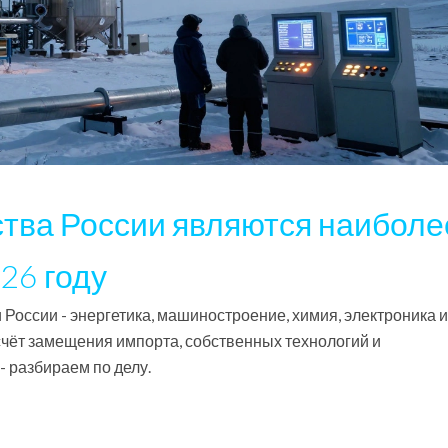
ства России являются наиболе
26 году
России - энергетика, машиностроение, химия, электроника и
счёт замещения импорта, собственных технологий и
- разбираем по делу.