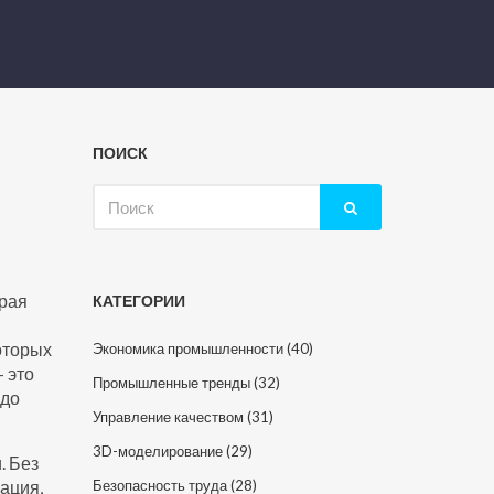
ПОИСК
Искать:
орая
КАТЕГОРИИ
оторых
Экономика промышленности
(40)
 это
Промышленные тренды
(32)
 до
Управление качеством
(31)
3D-моделирование
(29)
и
. Без
зация
,
Безопасность труда
(28)