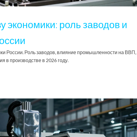
у экономики: роль заводов и
оссии
ики России. Роль заводов, влияние промышленности на ВВП,
я в производстве в 2026 году.