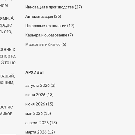
очим
Инновации в производстве
(27)
Автоматизация
(25)
ями. А
ердце
Цифровые технологии
(17)
 его,
Карьера и образование
(7)
Маркетинг и бизнес
(5)
ованных
спорте,
 Это не
АРХИВЫ
оваций,
ающим,
августа 2026
(3)
июля 2026
(13)
июня 2026
(15)
роение
емиков
мая 2026
(15)
апреля 2026
(13)
марта 2026
(12)