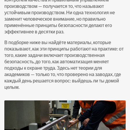
производством — получается то, что называют
устойчивым производством. Ни одна технология не
заменит человеческое внимание, но правильно
применённые принципы безопасности делают его
эффективнее в десятки раз.
В подборке ниже вы найдёте материалы, которые
показывают, как эти принципы работают на практике: от
того, какие задачи включает производственная
безопасность, до того, как автоматизация меняет
подходы к охране труда. Здесь нет теории для
академиков — только то, что проверено на заводах, где
каждый день решается вопрос: выйдешь ли ты домой
целым.