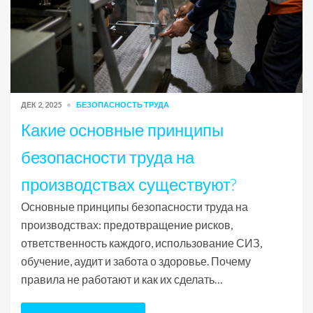
ДЕК 2, 2025
БЕЗОПАСНОСТЬ ТРУДА
Какие основные принципы
безопасности труда на
производствах существуют?
Основные принципы безопасности труда на
производствах: предотвращение рисков,
ответственность каждого, использование СИЗ,
обучение, аудит и забота о здоровье. Почему
правила не работают и как их сделать
эффективными.