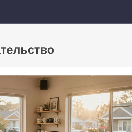
ательство