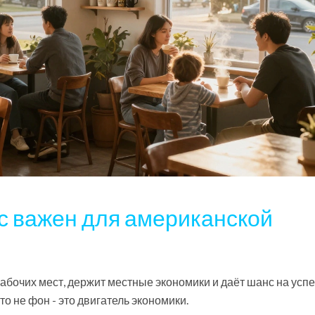
с важен для американской
бочих мест, держит местные экономики и даёт шанс на успе
о не фон - это двигатель экономики.