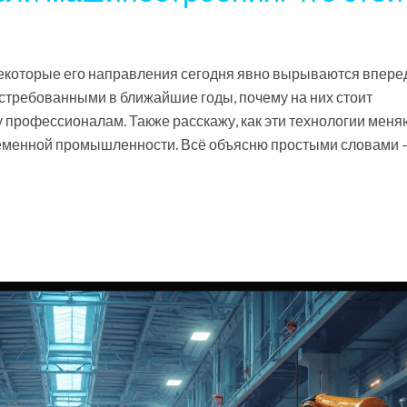
екоторые его направления сегодня явно вырываются вперед
остребованными в ближайшие годы, почему на них стоит
ку профессионалам. Также расскажу, как эти технологии меня
временной промышленности. Всё объясню простыми словами 