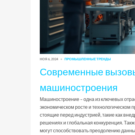
НОЯ 6, 2024
ПРОМЫШЛЕННЫЕ ТРЕНДЫ
Современные вызовы
машиностроения
Машиностроение – одна из ключевых отр
экономическом росте и технологическом п
стоящие перед индустрией, такие как вне
решениях и глобальная конкуренция. Так
могут способствовать преодолению данных