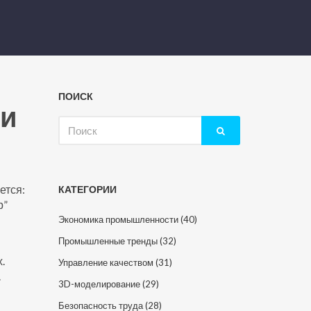
ПОИСК
ти
Искать:
ется:
КАТЕГОРИИ
р”
Экономика промышленности
(40)
Промышленные тренды
(32)
.
Управление качеством
(31)
.
3D-моделирование
(29)
Безопасность труда
(28)