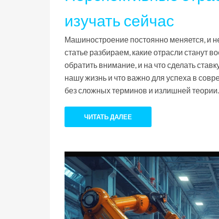
изучать сейчас
Машиностроение постоянно меняется, и н
статье разбираем, какие отрасли станут в
обратить внимание, и на что сделать став
нашу жизнь и что важно для успеха в со
без сложных терминов и излишней теории.
ЧИТАТЬ ДАЛЕЕ