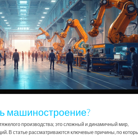
ть машиностроение?
тяжелого производства; это сложный и динамичный мир,
ций. В статье рассматриваются ключевые причины, по котор