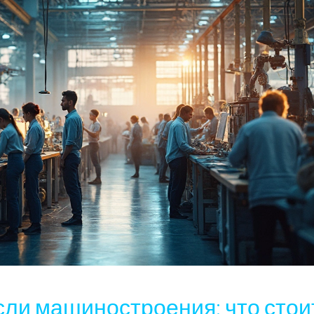
ли машиностроения: что стои