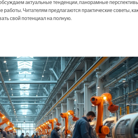
ы обсуждаем актуальные тенденции, панорамные перспективы
 работы. Читателям предлагаются практические советы, ка
вать свой потенциал на полную.