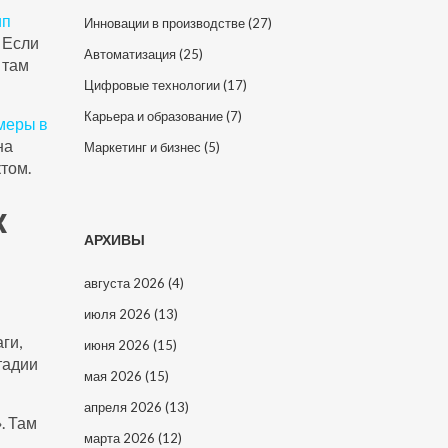
ип
Инновации в производстве
(27)
. Если
Автоматизация
(25)
 там
Цифровые технологии
(17)
Карьера и образование
(7)
меры в
на
Маркетинг и бизнес
(5)
том.
к
АРХИВЫ
августа 2026
(4)
июля 2026
(13)
ги,
июня 2026
(15)
тадии
мая 2026
(15)
апреля 2026
(13)
». Там
марта 2026
(12)