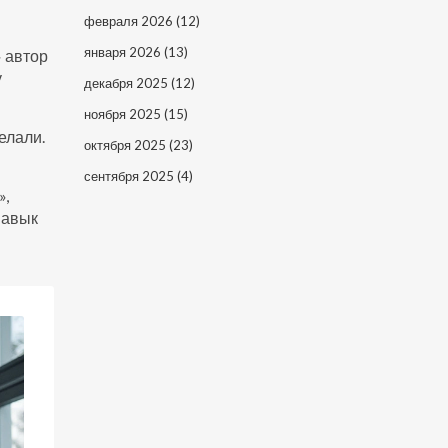
февраля 2026
(12)
января 2026
(13)
» автор
у
декабря 2025
(12)
ноября 2025
(15)
елали.
октября 2025
(23)
сентября 2025
(4)
»,
навык