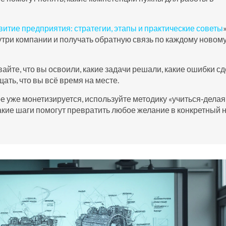
витие предприятия: стратегии, этапы и практические советы
нутри компании и получать обратную связь по каждому новом
вайте, что вы освоили, какие задачи решали, какие ошибки сд
ать, что вы всё время на месте.
е уже монетизируется, используйте методику «учиться‑делая
акие шаги помогут превратить любое желание в конкретный 