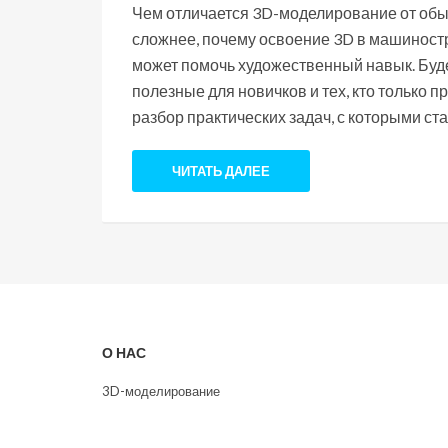
Чем отличается 3D-моделирование от обыч
сложнее, почему освоение 3D в машиност
может помочь художественный навык. Буде
полезные для новичков и тех, кто только п
разбор практических задач, с которыми с
ЧИТАТЬ ДАЛЕЕ
О НАС
3D-моделирование