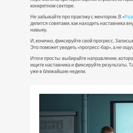
конкретном секторе.
Не забывайте про практику с ментором. В «
Раз
делится советами, как находить наставника в
навыку.
И, конечно, фиксируйте свой прогресс. Записы
Это поможет увидеть «прогресс‑бар», а не ощущ
Итоги просты: выбирайте направление, которо
ищите наставника и фиксируйте результаты. Т
уже в ближайшие недели.