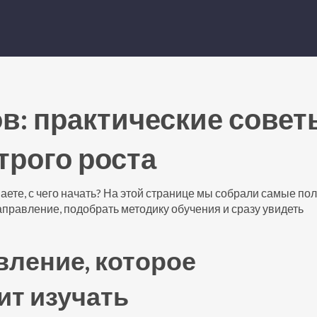
в: практические совет
трого роста
наете, с чего начать? На этой странице мы собрали самые по
аправление, подобрать методику обучения и сразу увидеть
вление, которое
ит изучать