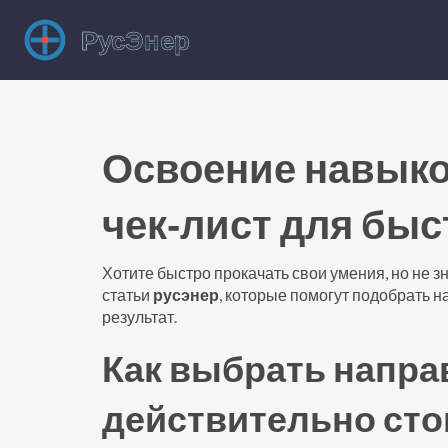
Освоение навыко
чек‑лист для быс
Хотите быстро прокачать свои умения, но не з
статьи
русэнер
, которые помогут подобрать н
результат.
Как выбрать напра
действительно сто