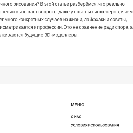
ного рисования? В этой статье разберёмся, что реально
роении вызывает вопросы даже у опытных инженеров, и чем
т много конкретных случаев из жизни, лайфхаки и советы,
рисматривается к профессии. Это не сравнение ради спора, а
талкиваются будущие 3D-моделлеры.
МЕНЮ
О НАС
УСЛОВИЯ ИСПОЛЬЗОВАНИЯ