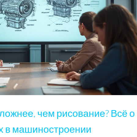
ожнее, чем рисование? Всё о
х в машиностроении