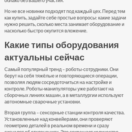
облако без вашего участия.
Но не все новинки подходят под каждый цех. Перед тем
как купить, задайте себе простые вопросы: какие задачи
нужно решить, сколько места занимает оборудование и
насколько быстро окупится вложение.
Какие типы оборудования
актуальны сейчас
Самый популярный тренд – роботы‑сотрудники. Они
берут на себя тяжёлые и повторяющиеся операции,
позволяя людям сосредоточиться на настройке и
контроле. Роботы‑манипуляторы уже работают на
сборочных линиях машин, а в металлургии используют
автономные сварочные установки.
Вторая группа – сенсорные станции контроля качества.
Установленные над конвейерами, они проверяют
геометрию деталей в реальном времени и сразу
сигналят об отклонениях. Это сокращает количество