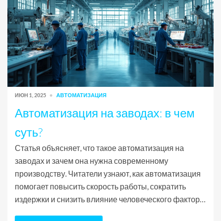
ИЮН 1, 2025
АВТОМАТИЗАЦИЯ
Автоматизация на заводах: в чем
суть?
Статья объясняет, что такое автоматизация на
заводах и зачем она нужна современному
производству. Читатели узнают, как автоматизация
помогает повысить скорость работы, сократить
издержки и снизить влияние человеческого фактора.
Разбираются современные технологии, интересные