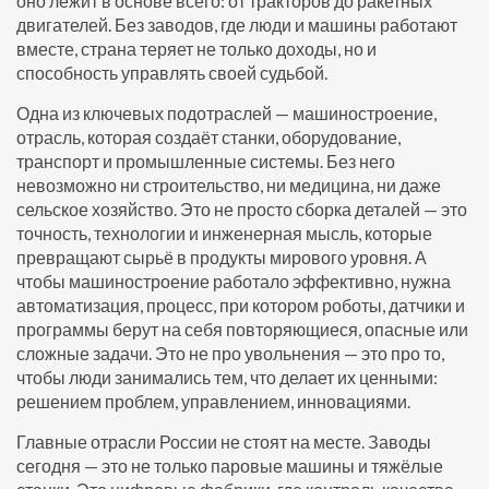
оно лежит в основе всего: от тракторов до ракетных
двигателей
. Без заводов, где люди и машины работают
вместе, страна теряет не только доходы, но и
способность управлять своей судьбой.
Одна из ключевых подотраслей —
машиностроение
,
отрасль, которая создаёт станки, оборудование,
транспорт и промышленные системы
. Без него
невозможно ни строительство, ни медицина, ни даже
сельское хозяйство. Это не просто сборка деталей — это
точность, технологии и инженерная мысль, которые
превращают сырьё в продукты мирового уровня
. А
чтобы машиностроение работало эффективно, нужна
автоматизация
,
процесс, при котором роботы, датчики и
программы берут на себя повторяющиеся, опасные или
сложные задачи
. Это не про увольнения — это про то,
чтобы люди занимались тем, что делает их ценными:
решением проблем, управлением, инновациями.
Главные отрасли России не стоят на месте. Заводы
сегодня — это не только паровые машины и тяжёлые