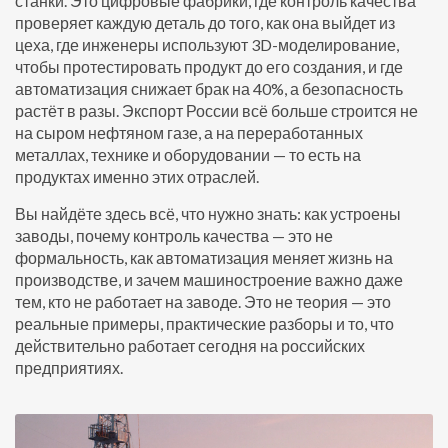
станки. Это цифровые фабрики, где контроль качества
проверяет каждую деталь до того, как она выйдет из
цеха, где инженеры используют 3D-моделирование,
чтобы протестировать продукт до его создания, и где
автоматизация снижает брак на 40%, а безопасность
растёт в разы. Экспорт России всё больше строится не
на сыром нефтяном газе, а на переработанных
металлах, технике и оборудовании — то есть на
продуктах именно этих отраслей.
Вы найдёте здесь всё, что нужно знать: как устроены
заводы, почему контроль качества — это не
формальность, как автоматизация меняет жизнь на
производстве, и зачем машиностроение важно даже
тем, кто не работает на заводе. Это не теория — это
реальные примеры, практические разборы и то, что
действительно работает сегодня на российских
предприятиях.