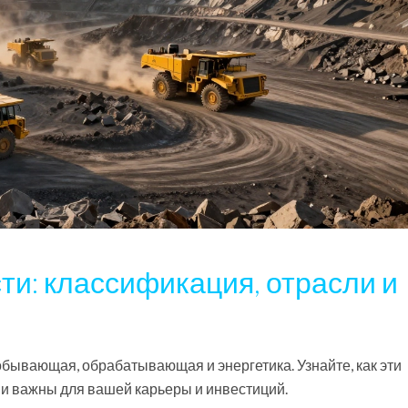
и: классификация, отрасли и
бывающая, обрабатывающая и энергетика. Узнайте, как эти
ни важны для вашей карьеры и инвестиций.