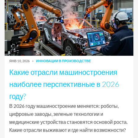
ЯНВ 10, 2026
ИННОВАЦИИ В ПРОИЗВОДСТВЕ
Какие отрасли машиностроения
наиболее перспективные в 2026
году?
В 2026 году машиностроение меняется: роботы,
цифровые заводы, зеленые технологии и
медицинские устройства становятся основой роста.
Какие отрасли выживают и где найти возможности?