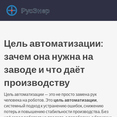
Цель автоматизации:
зачем она нужна на
заводе и что даёт
производству
Цель автоматизации — это не просто замена рук
человека на роботов. Это
цель автоматизации
,
системный подход к устранению ошибок, снижению
потерь и повышению стабильности производства
. Без