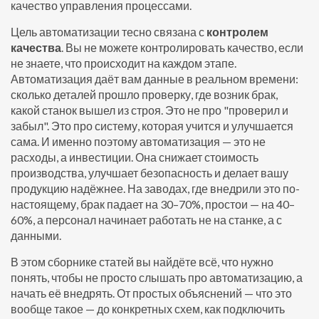
качество управления процессами.
Цель автоматизации тесно связана с
контролем
качества
. Вы не можете контролировать качество, если
не знаете, что происходит на каждом этапе.
Автоматизация даёт вам данные в реальном времени:
сколько деталей прошло проверку, где возник брак,
какой станок вышел из строя. Это не про "проверил и
забыл". Это про систему, которая учится и улучшается
сама. И именно поэтому автоматизация — это не
расходы, а инвестиции. Она снижает стоимость
производства, улучшает безопасность и делает вашу
продукцию надёжнее. На заводах, где внедрили это по-
настоящему, брак падает на 30–70%, простои — на 40–
60%, а персонал начинает работать не на станке, а с
данными.
В этом сборнике статей вы найдёте всё, что нужно
понять, чтобы не просто слышать про автоматизацию, а
начать её внедрять. От простых объяснений — что это
вообще такое — до конкретных схем, как подключить