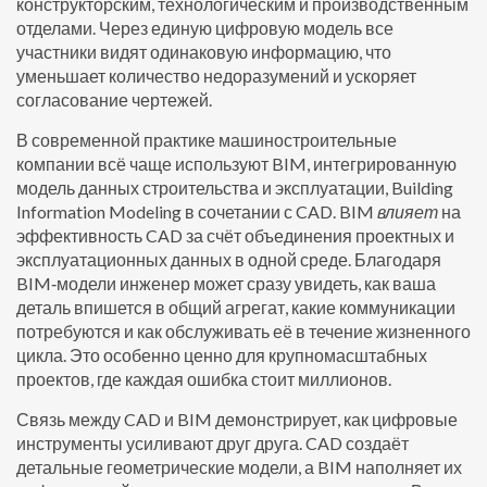
конструкторским, технологическим и производственным
отделами. Через единую цифровую модель все
участники видят одинаковую информацию, что
уменьшает количество недоразумений и ускоряет
согласование чертежей.
В современной практике машиностроительные
компании всё чаще используют
BIM
,
интегрированную
модель данных строительства и эксплуатации
,
Building
Information Modeling
в сочетании с CAD. BIM
влияет
на
эффективность CAD за счёт объединения проектных и
эксплуатационных данных в одной среде. Благодаря
BIM‑модели инженер может сразу увидеть, как ваша
деталь впишется в общий агрегат, какие коммуникации
потребуются и как обслуживать её в течение жизненного
цикла. Это особенно ценно для крупномасштабных
проектов, где каждая ошибка стоит миллионов.
Связь между CAD и BIM демонстрирует, как цифровые
инструменты усиливают друг друга. CAD создаёт
детальные геометрические модели, а BIM наполняет их