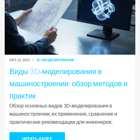
ОКТ 22, 2025
3D-МОДЕЛИРОВАНИЕ
Виды 3D‑моделирования в
машиностроении: обзор методов и
практик
Обзор основных видов 3D‑моделирования в
машиностроении, их применение, сравнение и
практические рекомендации для инженеров.
ЧИТАТЬ ДАЛЕЕ