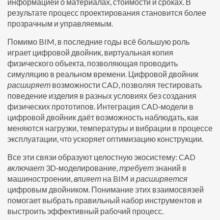
информацией о материалах, стоимости и сроках. В
результате процесс проектирования становится более
прозрачным и управляемым.
Помимо BIM, в последние годы всё большую роль
играет
цифровой двойник
,
виртуальная копия
физического объекта, позволяющая проводить
симуляцию в реальном времени
. Цифровой двойник
расширяет
возможности CAD, позволяя тестировать
поведение изделия в разных условиях без создания
физических прототипов. Интеграция CAD‑модели в
цифровой двойник даёт возможность наблюдать, как
меняются нагрузки, температуры и вибрации в процессе
эксплуатации, что ускоряет оптимизацию конструкции.
Все эти связи образуют целостную экосистему: CAD
включает
3D‑моделирование,
требует
знаний в
машиностроении,
влияет
на BIM и
расширяется
цифровым двойником. Понимание этих взаимосвязей
помогает выбрать правильный набор инструментов и
выстроить эффективный рабочий процесс.