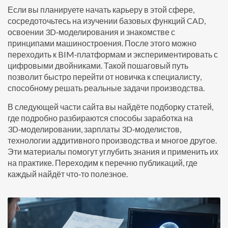
Если вы планируете начать карьеру в этой сфере,
сосредоточьтесь на изучении базовых функций CAD,
освоении 3D‑моделирования и знакомстве с
принципами машиностроения. После этого можно
переходить к BIM‑платформам и экспериментировать с
цифровыми двойниками. Такой пошаговый путь
позволит быстро перейти от новичка к специалисту,
способному решать реальные задачи производства.
В следующей части сайта вы найдёте подборку статей,
где подробно разбираются способы заработка на
3D‑моделировании, зарплаты 3D‑моделистов,
технологии аддитивного производства и многое другое.
Эти материалы помогут углубить знания и применить их
на практике. Переходим к перечню публикаций, где
каждый найдёт что‑то полезное.