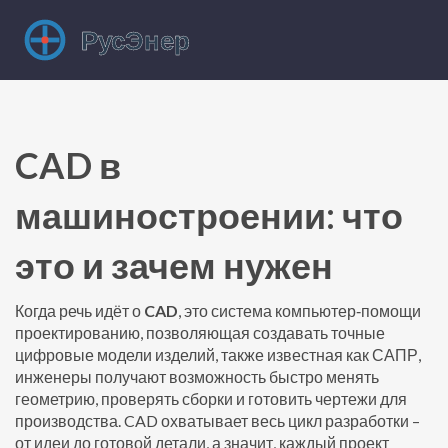
CAD в
машиностроении: что
это и зачем нужен
Когда речь идёт о
CAD
,
это система компьютер‑помощи
проектированию, позволяющая создавать точные
цифровые модели изделий
, также известная как
САПР
,
инженеры получают возможность быстро менять
геометрию, проверять сборки и готовить чертежи для
производства. CAD охватывает весь цикл разработки –
от идеи до готовой детали, а значит, каждый проект