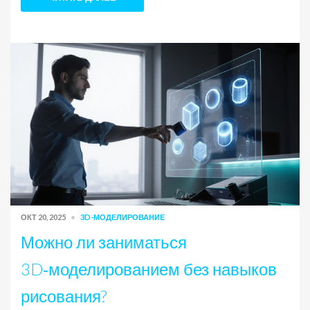
ОКТ 20, 2025
3D-МОДЕЛИРОВАНИЕ
Можно ли заниматься
3D‑моделированием без навыков
рисования?