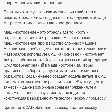
современном машиностроении.
Если вы хотите узнать, как именно CAD работает в
рамках отрасли, читайте дальше – в следующем абзаце
мы рассмотрим связь с машиностроением.
Машиностроение – это отрасль, где точность и
надёжность являются решающими факторами.
Машиностроение
,
производство сложных машин и
механизмов, требующее строгого контроля геометрии и
материалов
использует CAD как основной инструмент
для разработки деталей, узлов и целых линий продукции.
CAD
требует
знаний в машиностроении, чтобы
правильно выбирать допуски, материалы и методы
обработки. Когда инженер создает модель детали в CAD,
система автоматически рассчитывает её массу, центр
тяжести и даже возможные зоны напряжения, тем
самым позволяя сразу увидеть, подходит ли
конструкция к выбранному технологическому процессу.
Кроме того, CAD облегчает взаимодействие между