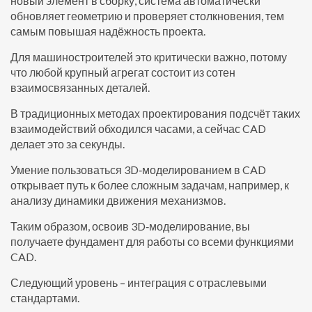
новый элемент в сборку, система автоматически
обновляет геометрию и проверяет столкновения, тем
самым повышая надёжность проекта.
Для машиностроителей это критически важно, потому
что любой крупный агрегат состоит из сотен
взаимосвязанных деталей.
В традиционных методах проектирования подсчёт таких
взаимодействий обходился часами, а сейчас CAD
делает это за секунды.
Умение пользоваться 3D‑моделированием в CAD
открывает путь к более сложным задачам, например, к
анализу динамики движения механизмов.
Таким образом, освоив 3D‑моделирование, вы
получаете фундамент для работы со всеми функциями
CAD.
Следующий уровень – интеграция с отраслевыми
стандартами.