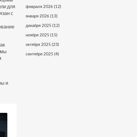
ели для
февраля 2026
(12)
язан с
января 2026
(13)
декабря 2025
(12)
ование
ноября 2025
(15)
как
октября 2025
(23)
ммы
сентября 2025
(4)
м
ры и