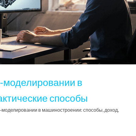
D‑моделировании в
актические способы
3D‑моделировании в машиностроении: способы, доход,