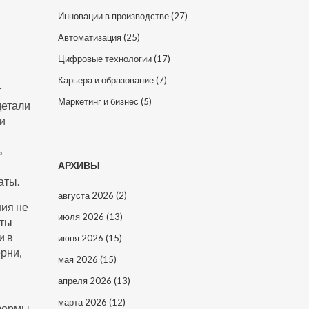
Инновации в производстве
(27)
Автоматизация
(25)
Цифровые технологии
(17)
Карьера и образование
(7)
т
Маркетинг и бизнес
(5)
детали
ми
ь
АРХИВЫ
аты.
августа 2026
(2)
ния не
июля 2026
(13)
нты
и в
июня 2026
(15)
рни,
мая 2026
(15)
апреля 2026
(13)
марта 2026
(12)
тформы