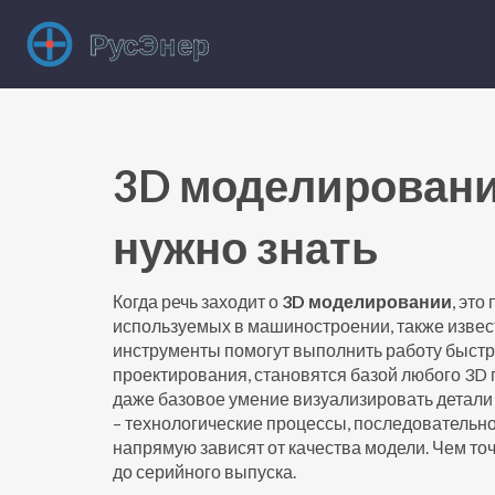
3D моделировани
нужно знать
Когда речь заходит о
3D моделировании
,
это 
используемых в машиностроении
, также изве
инструменты помогут выполнить работу быстро
проектирования, становятся базой любого 3D 
даже базовое умение визуализировать детали
–
технологические процессы
,
последовательно
напрямую зависят от качества модели. Чем то
до серийного выпуска.