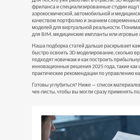
фриланса и специализированные студии ищут 
аэрокосмической, автомобильной и медицинск
качеством портфолио и знанием современных т
моделей для виртуальной реальности. Поним
для BIM, медицинские импланты или игровые а
Наша подборка статей дальше раскрывает кажд
быстро освоить 3D моделирование, сколько в
подходят новичкам и как построить прибыльн
инновационные решения 2025 года, такие как 
практические рекомендации по управлению ка
Готовы углубиться? Ниже — список материалов
чек‑листы, чтобы вы могли сразу применять по