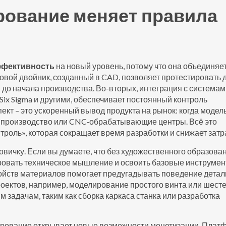
рование меняет правила
ффективность
на новый уровень, потому что она объединяе
овой двойник, созданный в CAD, позволяет протестировать 
 до начала производства. Во-вторых, интеграция с система
Six Sigma и другими, обеспечивает постоянный контроль
спект – это ускоренный вывод продукта на рынок: когда модел
ое производство или CNC‑обрабатывающие центры. Всё это
роль», которая сокращает время разработки и снижает затр
овичку. Если вы думаете, что без художественного образова
ровать техническое мышление и освоить базовые инструме
войств материалов помогает предугадывать поведение детал
оектов, например, моделирование простого винта или шесте
м задачам, таким как сборка каркаса станка или разработка
делирование открывает новые возможности монетизации. Пла