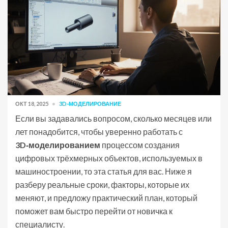
ОКТ 18, 2025
3D-МОДЕЛИРОВАНИЕ
Если вы задавались вопросом, сколько месяцев или
лет понадобится, чтобы уверенно работать с
3D‑моделированием
процессом создания
цифровых трёхмерных объектов, используемых в
машиностроении
, то эта статья для вас. Ниже я
разберу реальные сроки, факторы, которые их
меняют, и предложу практический план, который
поможет вам быстро перейти от новичка к
специалисту.