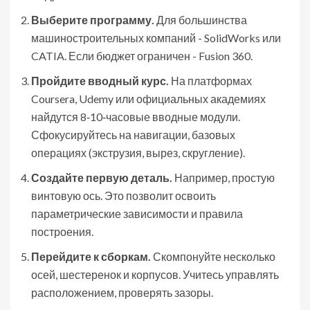
Выберите программу.
Для большинства
машиностроительных компаний - SolidWorks или
CATIA. Если бюджет ограничен - Fusion 360.
Пройдите вводный курс.
На платформах
Coursera, Udemy или официальных академиях
найдутся 8‑10‑часовые вводные модули.
Сфокусируйтесь на навигации, базовых
операциях (экструзия, вырез, скругление).
Создайте первую деталь.
Например, простую
винтовую ось. Это позволит освоить
параметрические зависимости и правила
построения.
Перейдите к сборкам.
Скомпонуйте несколько
осей, шестеренок и корпусов. Учитесь управлять
расположением, проверять зазоры.