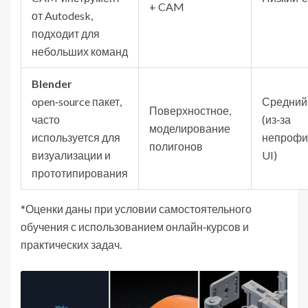
+ CAM
от Autodesk,
подходит для
небольших команд
Blender
open‑source пакет,
Средний
Поверхностное,
часто
(из‑за
моделирование
используется для
непрофи
полигонов
визуализации и
UI)
прототипирования
*Оценки даны при условии самостоятельного
обучения с использованием онлайн‑курсов и
практических задач.