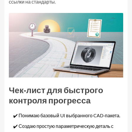
ссылки на стандарты.
Чек‑лист для быстрого
контроля прогресса
✔️ Понимаю базовый UI выбранного CAD‑пакета.
✔️ Создаю простую параметрическую деталь с