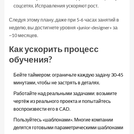
соцсетях. Исправления ускоряют рост.
Следуя этому плану, даже при 5‑6 часах занятий в
неделю, вы достигнете уровня «junior‑designer» за
~10 месяцев.
Как ускорить процесс
обучения?
Бейте таймером: ограничьте каждую задачу 30‑45
минутами, чтобы не застрять в деталях.
Работайте над реальными задачами: возьмите
чертёж из реального проекта и попытайтесь
воспроизвести его в CAD.
Пользуйтесь «шаблонами». Многие компании
делятся готовыми параметрическими шаблонами