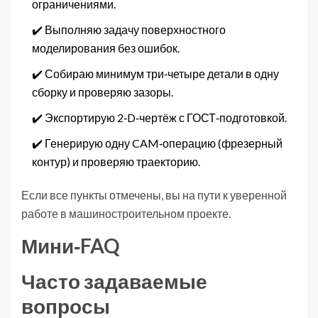
ограничениями.
✔️ Выполняю задачу поверхностного
моделирования без ошибок.
✔️ Собираю минимум три‑четыре детали в одну
сборку и проверяю зазоры.
✔️ Экспортирую 2‑D‑чертёж с ГОСТ‑подготовкой.
✔️ Генерирую одну CAM‑операцию (фрезерный
контур) и проверяю траекторию.
Если все пункты отмечены, вы на пути к уверенной
работе в машиностроительном проекте.
Мини‑FAQ
Часто задаваемые
вопросы