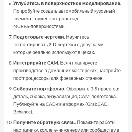
Углубитесь в поверхностное моделирование.
Попробуйте создать автомобильный кузовный
элемент - нужен контроль над
NURBS‑поверхностями.
Подготовьте чертежи.
Научитесь
экспортировать 2‑D‑чертежи с допусками,
которые реально используют в цехах.
Интегрируйте CAM.
Если планируете
производство в домашних мастерских, настройте
постпроцессоры для фрезерных станков.
Соберите портфолио.
Оформите 3‑5 проектов:
деталь, сборка, визуализация, CAM‑подготовка.
Публикуйте на CAD‑платформах (GrabCAD,
Behance).
Получите обратную связь.
Покажите работы
наставнику, коллеге‑инженеру или сообществу в