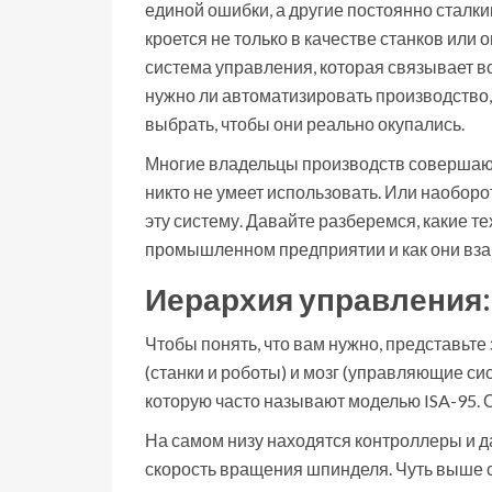
единой ошибки, а другие постоянно сталк
кроется не только в качестве станков или 
система управления, которая связывает все
нужно ли автоматизировать производство, 
выбрать, чтобы они реально окупались.
Многие владельцы производств совершают
никто не умеет использовать. Или наоборо
эту систему. Давайте разберемся, какие 
промышленном предприятии и как они взаи
Иерархия управления: 
Чтобы понять, что вам нужно, представьте 
(станки и роботы) и мозг (управляющие с
которую часто называют моделью ISA-95. О
На самом низу находятся контроллеры и д
скорость вращения шпинделя. Чуть выше с