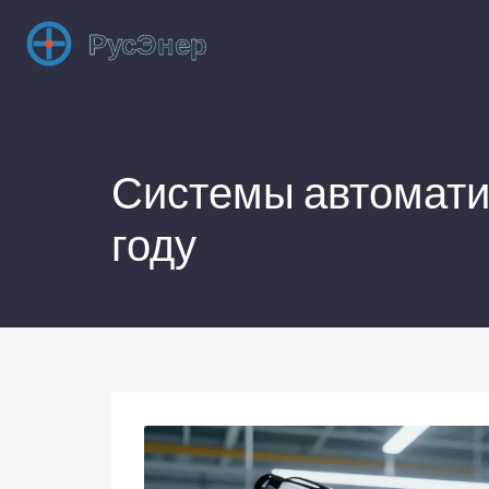
Системы автоматиз
году