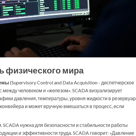
ь физического мира
емы
(
Supervisory Control and Data Acquisition - диспетчерское
йс между человеком и «железом». SCADA визуализирует
афики давления, температуры, уровня жидкости в резервуар
конвейера и может вручную вмешаться в процесс, если
и. SCADA нужна для безопасности и стабильности работы
одукции и эффективности труда. SCADA говорит: «Давление