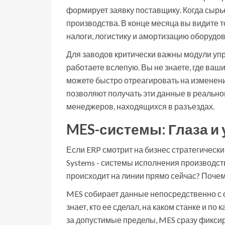
формирует заявку поставщику. Когда сырь
производства. В конце месяца вы видите 
налоги, логистику и амортизацию оборудо
Для заводов критически важны модули уп
работаете вслепую. Вы не знаете, где ва
можете быстро отреагировать на изменен
позволяют получать эти данные в реально
менеджеров, находящихся в разъездах.
MES-системы: Глаза и 
Если ERP смотрит на бизнес стратегически (
Systems - системы исполнения производст
происходит на линии прямо сейчас? Почем
MES собирает данные непосредственно с о
знает, кто ее сделал, на каком станке и п
за допустимые пределы, MES сразу фиксир