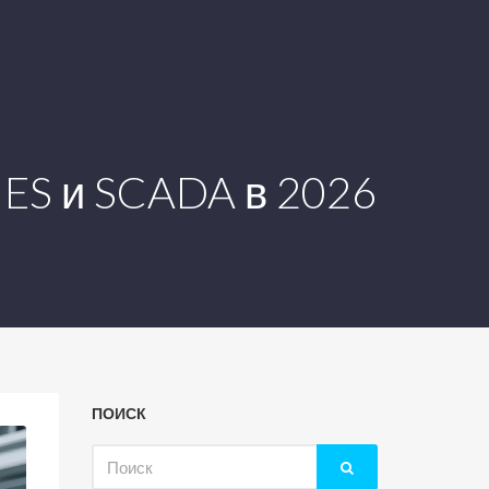
MES и SCADA в 2026
ПОИСК
Искать: