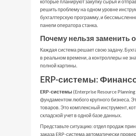
которые планируют закупку сырья и отпра
решить проблему на одном уровне инструм
бухгалтерскую программу, и бессмысленно
панели оператора станка.
Почему нельзя заменить о
Каждая система решает свою задачу. Бухг
в реальном времени, а контроллеры не зна
полной картины.
ERP-системы: Финанс
ERP-системы
(
Enterprise Resource Planni
фундаментом любого крупного бизнеса. Эт
товаров. Это комплексный инструмент, ко
складской учет в одной базе данных.
Представьте ситуацию: отдел продаж прин
заказа ERP-система автоматически проверя