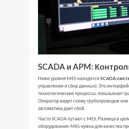
SCADA и APM: Контрол
Ниже уровня MES находятся
SCADA-сист
управление и сбор данных
). Это интерфе
технологические процессы: показывает гр
Оператор видит схему трубопроводов или 
автоматика дает сбой.
Часто SCADA путают с MES. Разница в цел
оборудования. MES нужна для качества пр