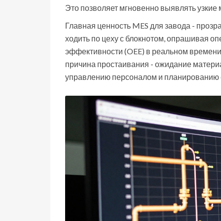
Это позволяет мгновенно выявлять узкие м
Главная ценность MES для завода - прозр
ходить по цеху с блокнотом, опрашивая о
эффективности (OEE) в реальном времени. 
причина простаивания - ожидание материа
управлению персоналом и планированию 