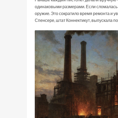
одинаковыми размерами. Если сломалась р
оружие. Это сократило время ремонта и ув
Спенсере, штат Коннектикут, выпускала по