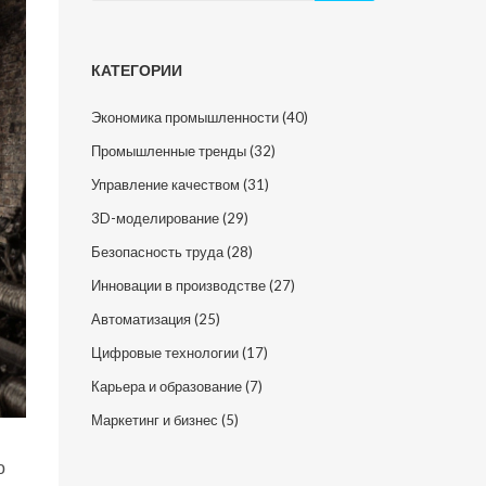
КАТЕГОРИИ
Экономика промышленности
(40)
Промышленные тренды
(32)
Управление качеством
(31)
3D-моделирование
(29)
Безопасность труда
(28)
Инновации в производстве
(27)
Автоматизация
(25)
Цифровые технологии
(17)
Карьера и образование
(7)
Маркетинг и бизнес
(5)
о