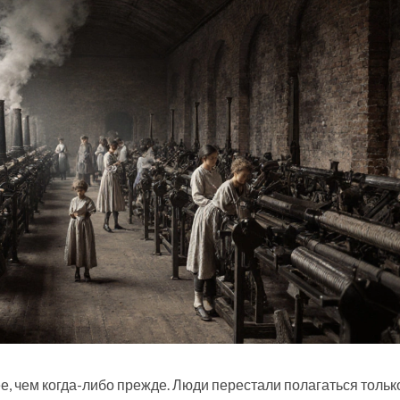
е, чем когда-либо прежде. Люди перестали полагаться тольк