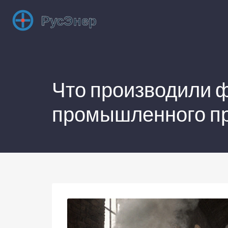
Что производили ф
промышленного пр