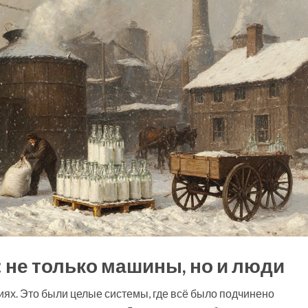
 не только машины, но и люди
ях. Это были целые системы, где всё было подчинено