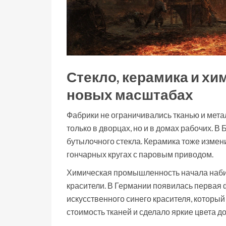
Стекло, керамика и хи
новых масштабах
Фабрики не ограничивались тканью и мета
только в дворцах, но и в домах рабочих. 
бутылочного стекла. Керамика тоже измен
гончарных кругах с паровым приводом.
Химическая промышленность начала набир
красители. В Германии появилась первая 
искусственного синего красителя, которы
стоимость тканей и сделало яркие цвета д