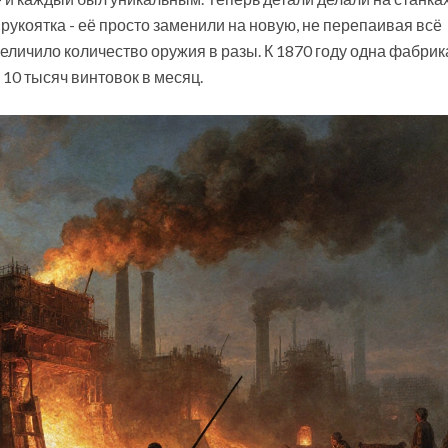
укоятка - её просто заменили на новую, не перепаивая всё
еличило количество оружия в разы. К 1870 году одна фабрик
 10 тысяч винтовок в месяц.