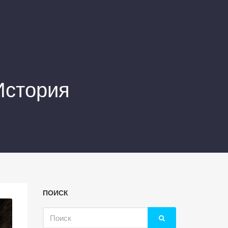
История
ПОИСК
Искать: