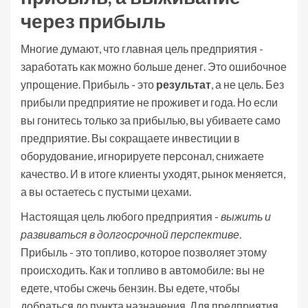
через прибыль
Многие думают, что главная цель предприятия -
заработать как можно больше денег. Это ошибочное
упрощение. Прибыль - это
результат
, а не цель. Без
прибыли предприятие не проживет и года. Но если
вы гонитесь только за прибылью, вы убиваете само
предприятие. Вы сокращаете инвестиции в
оборудование, игнорируете персонал, снижаете
качество. И в итоге клиенты уходят, рынок меняется,
а вы остаетесь с пустыми цехами.
Настоящая цель любого предприятия -
выжить и
развиваться в долгосрочной перспективе
.
Прибыль - это топливо, которое позволяет этому
происходить. Как и топливо в автомобиле: вы не
едете, чтобы сжечь бензин. Вы едете, чтобы
добраться до пункта назначения. Для предприятия