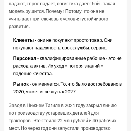
падают, спрос падает, логистика дает сбой - такая
модель рушится. Почему? Потому что она не
учитывает три ключевых условия устойчивого
развития:
Клиенты
- они не покупают просто товар. Они
покупают надежность, срок службы, сервис.
Персонал
- квалифицированные рабочие - это не
расход, а актив. Их уход = потеря знаний =
падение качества.
Рынок
- он меняется. То, что было востребовано в
2020, может исчезнуть к 2027.
Завод в Нижнем Тагиле в 2021 году закрыл линию
по производству устаревших деталей для
тракторов. Это стоило 22 млн рублей и 40 рабочих
мест. Но через год они запустили производство