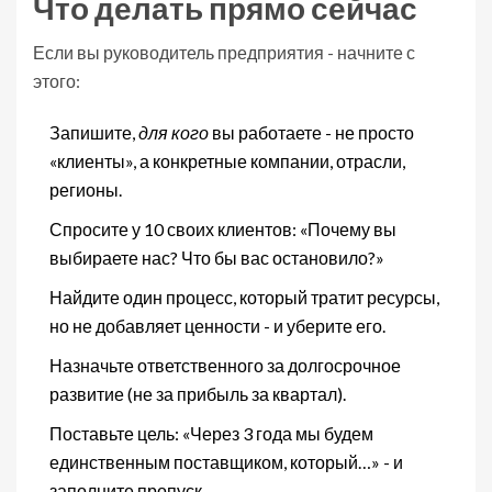
Что делать прямо сейчас
Если вы руководитель предприятия - начните с
этого:
Запишите,
для кого
вы работаете - не просто
«клиенты», а конкретные компании, отрасли,
регионы.
Спросите у 10 своих клиентов: «Почему вы
выбираете нас? Что бы вас остановило?»
Найдите один процесс, который тратит ресурсы,
но не добавляет ценности - и уберите его.
Назначьте ответственного за долгосрочное
развитие (не за прибыль за квартал).
Поставьте цель: «Через 3 года мы будем
единственным поставщиком, который…» - и
заполните пропуск.