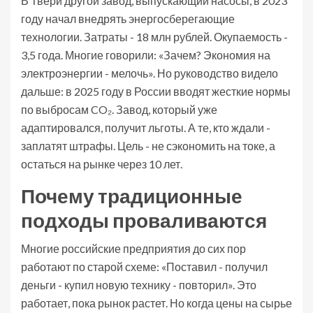
В Твери другой завод, выпускающий насосы, в 2023
году начал внедрять энергосберегающие
технологии. Затраты - 18 млн рублей. Окупаемость -
3,5 года. Многие говорили: «Зачем? Экономия на
электроэнергии - мелочь». Но руководство видело
дальше: в 2025 году в России вводят жесткие нормы
по выбросам CO₂. Завод, который уже
адаптировался, получит льготы. А те, кто ждали -
заплатят штрафы. Цель - не сэкономить на токе, а
остаться на рынке через 10 лет.
Почему традиционные
подходы проваливаются
Многие российские предприятия до сих пор
работают по старой схеме: «Поставил - получил
деньги - купил новую технику - повторил». Это
работает, пока рынок растет. Но когда цены на сырье