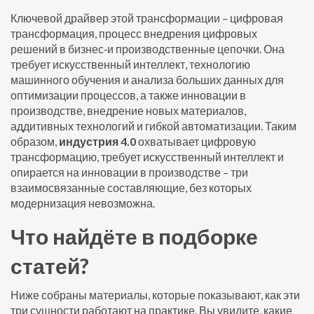
Ключевой драйвер этой трансформации –
цифровая
трансформация
,
процесс внедрения цифровых
решений в бизнес‑и производственные цепочки
. Она
требует
искусственный интеллект
,
технологию
машинного обучения и анализа больших данных для
оптимизации процессов
, а также
инновации в
производстве
,
внедрение новых материалов,
аддитивных технологий и гибкой автоматизации
. Таким
образом,
индустрия 4.0
охватывает цифровую
трансформацию, требует искусственный интеллект и
опирается на инновации в производстве – три
взаимосвязанные составляющие, без которых
модернизация невозможна.
Что найдёте в подборке
статей?
Ниже собраны материалы, которые показывают, как эти
три сущности работают на практике. Вы увидите, какие