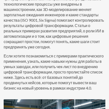
технологические процессы уже внедрены в
машиностроении, как 3D‑моделирование меняет
зарплатные ожидания инженеров и какие стандарты
качества (ISO 9001, Six Sigma) помогают контролировать
результаты цифровой трансформации. Статьи о
реальных примерах развития предприятий, о роли ИИ в
автоматизации и о том, как цифровые решения
сокращают простои, помогут понять, какие шаги стоит
предпринять уже сегодня.
Если хотите познакомиться с примерами практического
применения, узнать, какие навыки нужны для работы в
умных заводах, или получить чек‑лист по внедрению
цифровой трансформации, просто пролистайте список
ниже. Здесь есть всё: от базовых понятий до
продвинутых кейсов, которые помогут вывести ваш
бизнес на новый уровень в рамках индустрии 4.0.