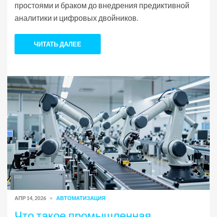
простоями и браком до внедрения предиктивной
аналитики и цифровых двойников.
ЧИТАТЬ ДАЛЕЕ
АПР 14, 2026
АВТОМАТИЗАЦИЯ
Что такое промышленная