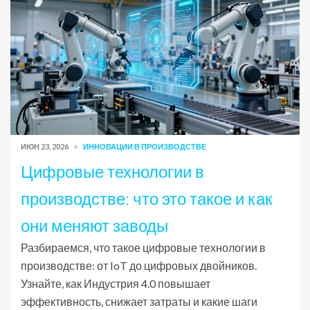
ИЮН 23, 2026
ИННОВАЦИИ В ПРОИЗВОДСТВЕ
Цифровые технологии в
производстве: что это такое и как
они меняют заводы
Разбираемся, что такое цифровые технологии в
производстве: от IoT до цифровых двойников.
Узнайте, как Индустрия 4.0 повышает
эффективность, снижает затраты и какие шаги