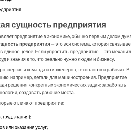
едприятия
кая сущность предприятия
тавляет предприятие в экономике, обычно первым делом дум
ущность предприятия
— это вся система, которая связывае
в единое целое. Если упростить, предприятие — это механиз
д и знания в то, что реально нужно людям и бизнесу.
троэнергия и команда из инженеров, технологов и рабочих. В
кцию, например, детали для машиностроения. Предприятие
ради решения конкретных экономических задач: заработать
нологии, создавать рабочие места.
оторые отличают предприятие:
 труд, знания);
в или оказания услуг;