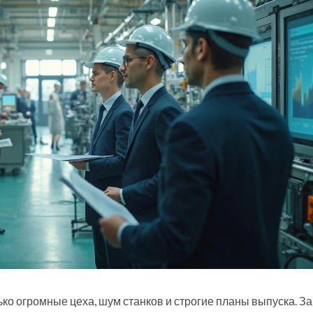
о огромные цеха, шум станков и строгие планы выпуска. За