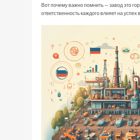
Вот почему важно помнить — завод это гор
ответственность каждого влияет на успех 