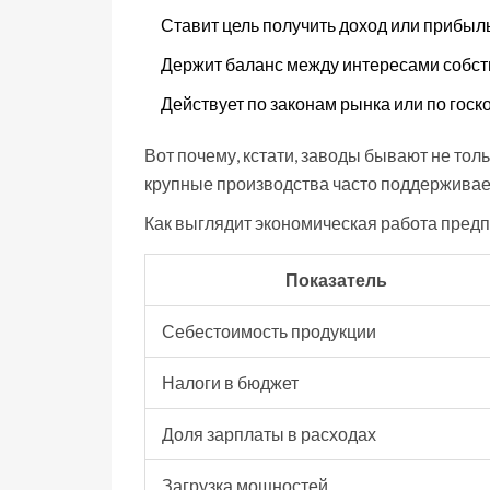
Ставит цель получить доход или прибыл
Держит баланс между интересами собст
Действует по законам рынка или по госк
Вот почему, кстати, заводы бывают не тол
крупные производства часто поддерживает
Как выглядит экономическая работа предп
Показатель
Себестоимость продукции
Налоги в бюджет
Доля зарплаты в расходах
Загрузка мощностей