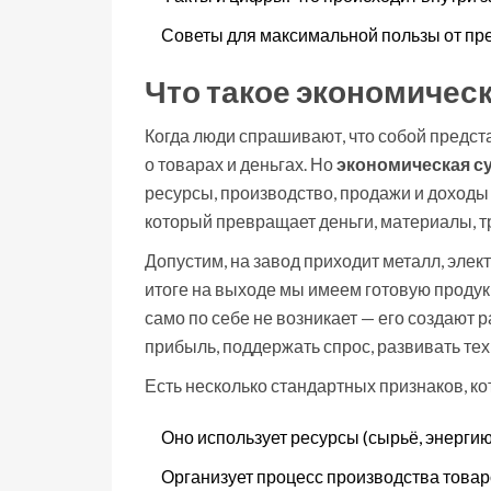
Советы для максимальной пользы от пр
Что такое экономичес
Когда люди спрашивают, что собой предс
о товарах и деньгах. Но
экономическая с
ресурсы, производство, продажи и доходы 
который превращает деньги, материалы, тру
Допустим, на завод приходит металл, элек
итоге на выходе мы имеем готовую проду
само по себе не возникает — его создают 
прибыль, поддержать спрос, развивать тех
Есть несколько стандартных признаков, к
Оно использует ресурсы (сырьё, энергию,
Организует процесс производства товаро