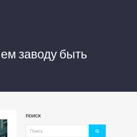
ем заводу быть
ПОИСК
Искать: