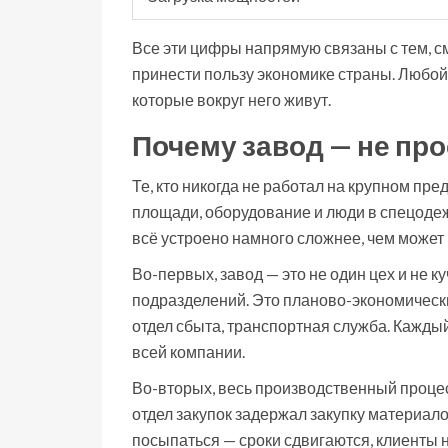
Все эти цифры напрямую связаны с тем, с
принести пользу экономике страны. Любой с
которые вокруг него живут.
Почему завод — не про
Те, кто никогда не работал на крупном пр
площади, оборудование и люди в спецодеж
всё устроено намного сложнее, чем может 
Во-первых, завод — это не один цех и не 
подразделений. Это планово-экономический
отдел сбыта, транспортная служба. Каждый
всей компании.
Во-вторых, весь производственный процес
отдел закупок задержал закупку материало
посыпаться — сроки сдвигаются, клиенты н